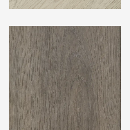
TFD Balance 3606