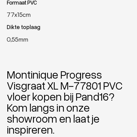
Formaat PVC
77x15cm
Dikte toplaag
0,55mm
Montinique Progress
Visgraat XL M-77801 PVC
vloer kopen bij Pand16?
Kom langs in onze
showroom en laat je
inspireren.