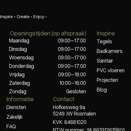
Inspire
·
Create
·
Enjoy
·
Openingstijden (op afspraak)
Inspire
Maandag
09:00–17:00
Tegels
Dinsdag
09:00–17:00
Badkamers
Woensdag
09:00–17:00
Sanitair
Donderdag
09:00–17:00
PVC vloeren
Vrijdag
09:00–16:00
Projecten
Zaterdag
10:00–16:00
Blog
Zondag
Gesloten
Informatie
Contact
Diensten
Hofkesweg 9a
5249 JW Rosmalen
Zakelijk
KVK: 84681020
FAQ
BTW nummer : NL863312615B01