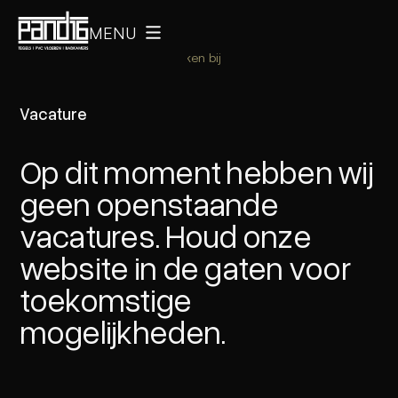
MENU
Terug naar Home
Werken bij
Vacature
Op dit moment hebben wij
geen openstaande
vacatures. Houd onze
website in de gaten voor
toekomstige
mogelijkheden.