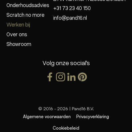
Onderhoudsadvies
+31 73 23 40 150
Scratch no more
info@pand16.nl
Werken bij
Over ons
Showroom
Volg onze social's
© 2016 -
2026
| Pand16 B.V.
Algemene voorwaarden
Privacyverklaring
Cookiebeleid