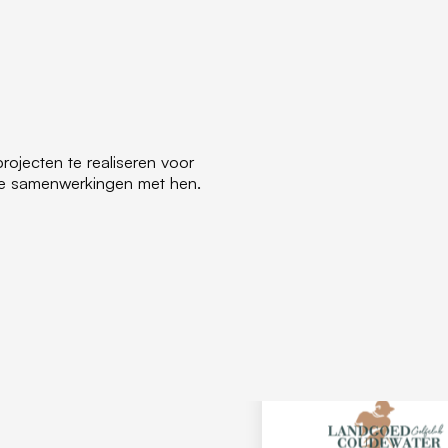
ojecten te realiseren voor
ge samenwerkingen met hen.