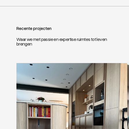
Recente projecten
Waar we met passie en expertise ruimtes tot leven
brengen