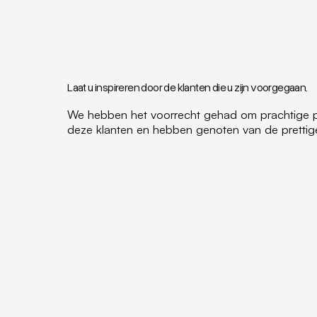
Laat u inspireren door de klanten die u zijn voorgegaan.
We hebben het voorrecht gehad om prachtige pr
deze klanten en hebben genoten van de pretti