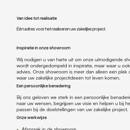
Van idee tot realisatie
Één adres voor het realiseren uw zakelijke project.
Inspiratie in onze showroom
Wij nodigen u van harte uit om onze uitnodigende sh
wordt ondergedompeld in inspiratie, maar waar u ook
advies. Onze showroom is meer dan alleen een plek o
waar uw zakelijke projectideeën tot leven komen.
Een persoonlijke benadering
Bij ons geloven we sterk in een persoonlijke benader
naar uw wensen, begrijpen uw visie en helpen u bij
passen bij de doelstellingen van uw zakelijke project.
Onze werkwijze
Afspraak in de showroom