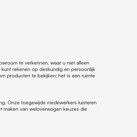
owroom te verkennen, waar u niet alleen
 kunt rekenen op deskundig en persoonlijk
m producten te bekijken; het is een ruimte
ing. Onze toegewijde medewerkers luisteren
 het maken van weloverwogen keuzes die