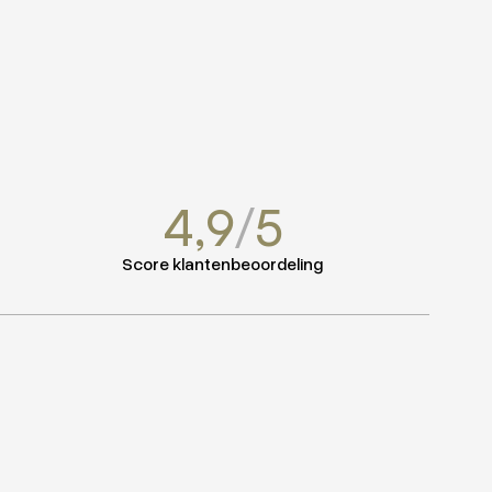
/
4,9
5
Score klantenbeoordeling