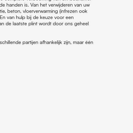
de handen is. Van het verwijderen van uw
ie, beton, vloerverwarming (infrezen ook
 En van hulp bij de keuze voor een
an de laatste plint wordt door ons geheel
chillende partijen afhankelijk zijn, maar één