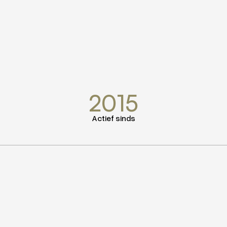
2015
Actief sinds