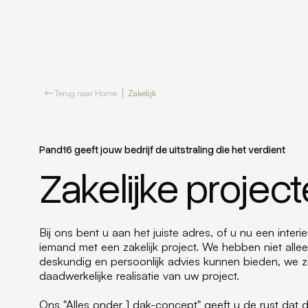
Terug naar Home
Zakelijk
Pand16 geeft jouw bedrijf de uitstraling die het verdient
Zakelijke projec
Bij ons bent u aan het juiste adres, of u nu een inter
iemand met een zakelijk project. We hebben niet al
deskundig en persoonlijk advies kunnen bieden, we zi
daadwerkelijke realisatie van uw project.
Ons "Alles onder 1 dak-concept" geeft u de rust da