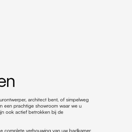
ten
ieurontwerper, architect bent, of simpelweg
leen een prachtige showroom waar we u
jn ook actief betrokken bij de
t de complete verbouwing van uw badkamer