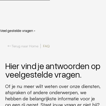
Veel gestelde vragen
·
Terug naar Home
FAQ
Hier vind je antwoorden op
veelgestelde vragen.
Of je nu meer wilt weten over onze diensten,
afspraken of andere onderwerpen, we
hebben de belangrijkste informatie voor je
op een rij gezet. Staat jouw vraag er niet bij?