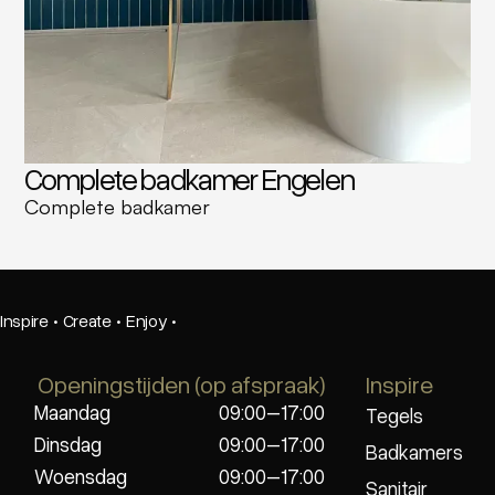
Complete badkamer Engelen
Complete badkamer
Inspire
·
Create
·
Enjoy
·
Openingstijden (op afspraak)
Inspire
Maandag
09:00–17:00
Tegels
Dinsdag
09:00–17:00
Badkamers
Woensdag
09:00–17:00
Sanitair