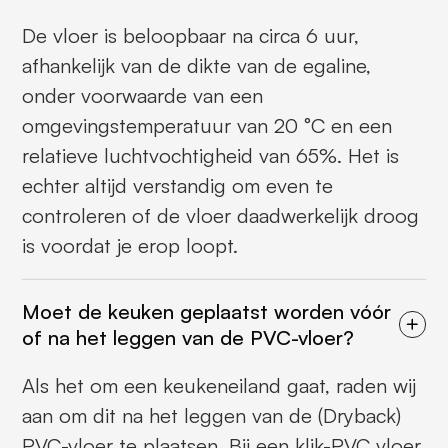
De vloer is beloopbaar na circa 6 uur,
afhankelijk van de dikte van de egaline,
onder voorwaarde van een
omgevingstemperatuur van 20 °C en een
relatieve luchtvochtigheid van 65%. Het is
echter altijd verstandig om even te
controleren of de vloer daadwerkelijk droog
is voordat je erop loopt.
Moet de keuken geplaatst worden vóór
of na het leggen van de PVC-vloer?
Als het om een keukeneiland gaat, raden wij
aan om dit na het leggen van de (Dryback)
PVC-vloer te plaatsen. Bij een klik-PVC vloer