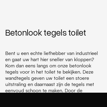
Betonlook tegels toilet
Bent u een echte liefhebber van industrieel
en gaat uw hart hier sneller van kloppen?
Kom dan eens langs om onze betonlook
tegels voor in het toilet te bekijken. Deze
wandtegels geven uw toilet een stoere
uitstraling en daarnaast zijn de tegels met
eenvoud schoon te maken. Door de
betonlook tegel te combineren met wit
sanitair, creëert u naast de stoere uitstraling