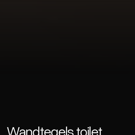
Wandtegels toilet