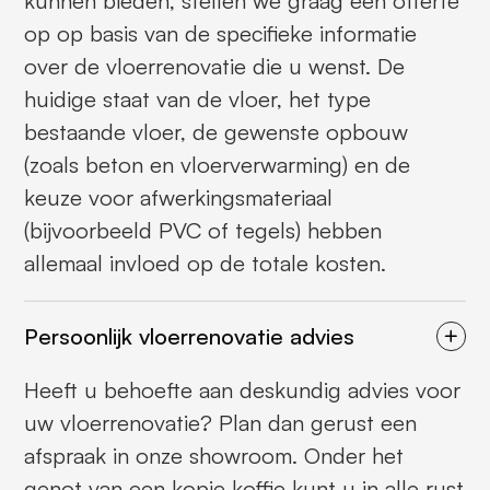
kunnen bieden, stellen we graag een offerte
op op basis van de specifieke informatie
over de vloerrenovatie die u wenst. De
huidige staat van de vloer, het type
bestaande vloer, de gewenste opbouw
(zoals beton en vloerverwarming) en de
keuze voor afwerkingsmateriaal
(bijvoorbeeld PVC of tegels) hebben
allemaal invloed op de totale kosten.
Persoonlijk vloerrenovatie advies
Heeft u behoefte aan deskundig advies voor
uw vloerrenovatie? Plan dan gerust een
afspraak in onze showroom. Onder het
genot van een kopje koffie kunt u in alle rust