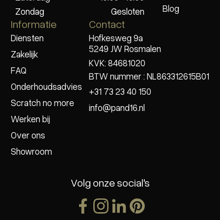
Blog
Zondag
Gesloten
Informatie
Contact
Diensten
Hofkesweg 9a
5249 JW Rosmalen
Zakelijk
KVK: 84681020
FAQ
BTW nummer : NL863312615B01
Onderhoudsadvies
+31 73 23 40 150
Scratch no more
info@pand16.nl
Werken bij
Over ons
Showroom
Volg onze social's