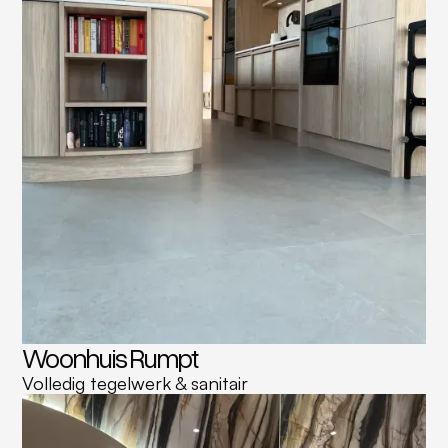
Woonhuis Rumpt
Volledig tegelwerk & sanitair