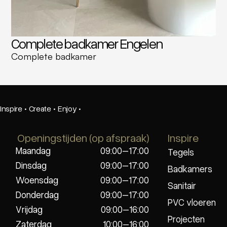
Complete badkamer Engelen
Complete badkamer
Inspire
·
Create
·
Enjoy
·
Openingstijden (op afspraak)
Inspire
Maandag
09:00–17:00
Tegels
Dinsdag
09:00–17:00
Badkamers
Woensdag
09:00–17:00
Sanitair
Donderdag
09:00–17:00
PVC vloeren
Vrijdag
09:00–16:00
Projecten
Zaterdag
10:00–16:00