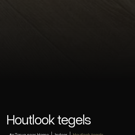
Houtlook tegels
Terug naar Home
Indoor
Houtlook tegels