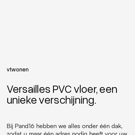
vtwonen
Versailles PVC vloer, een
unieke verschijning.
Bij Pand16 hebben we alles onder één dak,
zodat u maar één adres nodig heeft voor uw