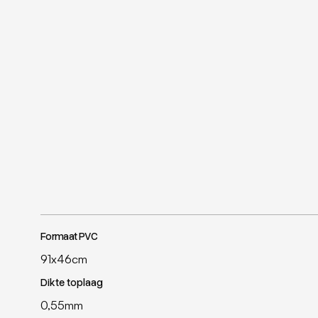
Formaat PVC
91x46cm
Dikte toplaag
0,55mm