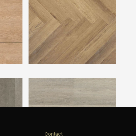
211
Ambiant Avanto Light Grey
Contact