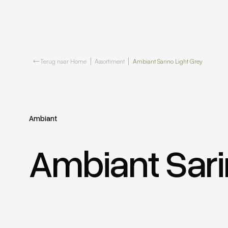
Terug naar Home
Assortiment
Ambiant Sarino Light Grey
Ambiant
Ambiant Sari