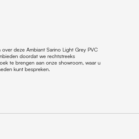
en over deze Ambiant Sarino Light Grey PVC
anbieden doordat we rechtstreeks
ezoek te brengen aan onze showroom, waar u
jkheden kunt bespreken.