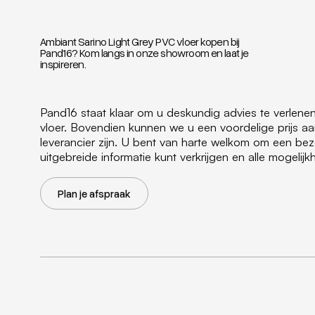
Ambiant Sarino Light Grey PVC vloer kopen bij
Pand16? Kom langs in onze showroom en laat je
inspireren.
Pand16 staat klaar om u deskundig advies te verlen
vloer. Bovendien kunnen we u een voordelige prijs a
leverancier zijn. U bent van harte welkom om een b
uitgebreide informatie kunt verkrijgen en alle mogeli
Plan je afspraak