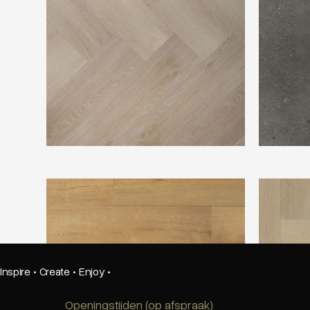
Douwes Dekker Plank kletskop PVC
Vtwonen H
Inspire
·
Create
·
Enjoy
·
Openingstijden (op afspraak)