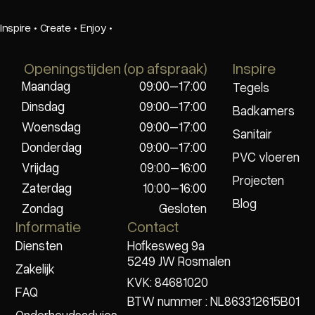
Inspire
·
Create
·
Enjoy
·
Openingstijden (op afspraak)
Inspire
Maandag
09:00–17:00
Tegels
Dinsdag
09:00–17:00
Badkamers
Woensdag
09:00–17:00
Sanitair
Donderdag
09:00–17:00
PVC vloeren
Vrijdag
09:00–16:00
Projecten
Zaterdag
10:00–16:00
Blog
Zondag
Gesloten
Informatie
Contact
Diensten
Hofkesweg 9a
5249 JW Rosmalen
Zakelijk
KVK: 84681020
FAQ
BTW nummer : NL863312615B01