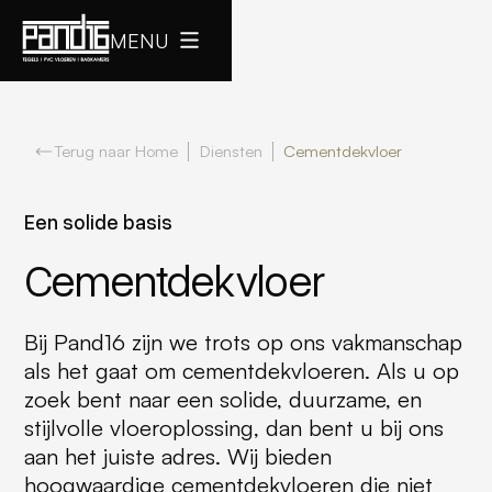
MENU
Terug naar Home
Diensten
Cementdekvloer
Een solide basis
Cementdekvloer
Bij Pand16 zijn we trots op ons vakmanschap
als het gaat om cementdekvloeren. Als u op
zoek bent naar een solide, duurzame, en
stijlvolle vloeroplossing, dan bent u bij ons
aan het juiste adres. Wij bieden
hoogwaardige cementdekvloeren die niet