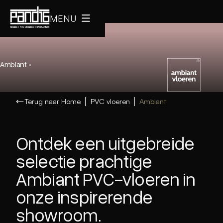
MENU
Ambiant
·
Terug naar Home
PVC vloeren
Ambiant
Ontdek een uitgebreide
selectie prachtige
Ambiant PVC-vloeren in
onze inspirerende
showroom.