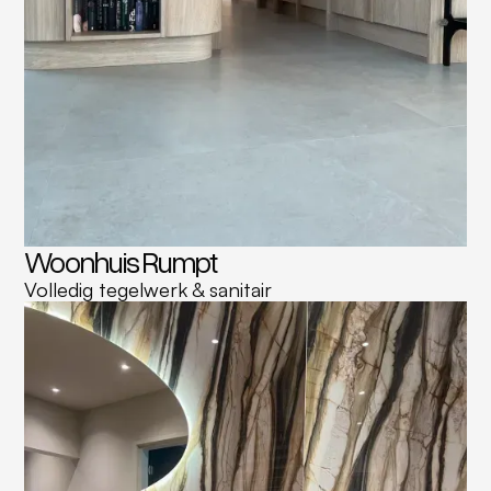
Woonhuis Rumpt
Volledig tegelwerk & sanitair