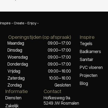
Inspire
·
Create
·
Enjoy
·
Openingstijden (op afspraak)
Inspire
Maandag
09:00–17:00
Tegels
Dinsdag
09:00–17:00
Badkamers
Woensdag
09:00–17:00
Sanitair
Donderdag
09:00–17:00
PVC vloeren
Vrijdag
09:00–16:00
Projecten
Zaterdag
10:00–16:00
Blog
Zondag
Gesloten
Informatie
Contact
Diensten
Hofkesweg 9a
5249 JW Rosmalen
Zakelijk