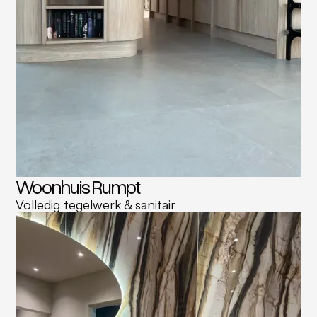
Woonhuis Rumpt
Volledig tegelwerk & sanitair