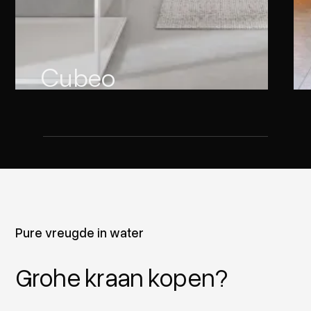
Cubeo
Pure vreugde in water
Grohe kraan kopen?