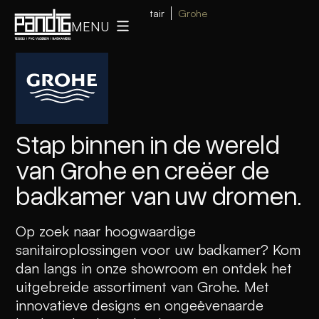
Terug naar Home
Sanitair
Grohe
MENU
Stap binnen in de wereld
van Grohe en creëer de
badkamer van uw dromen.
Op zoek naar hoogwaardige
sanitairoplossingen voor uw badkamer? Kom
dan langs in onze showroom en ontdek het
uitgebreide assortiment van Grohe. Met
innovatieve designs en ongeëvenaarde