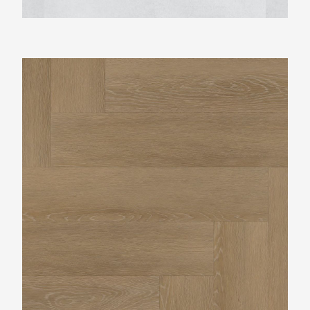
Vtwonen Herringbone sun kissed