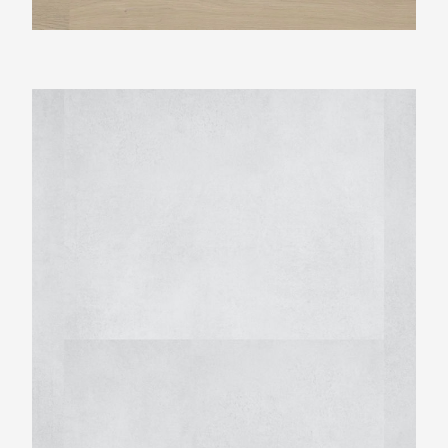
Montinique Beton Design M-6134