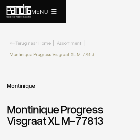
MENU
Terug naar Home
Assortiment
Montinique Progress Visgraat XL M-77813
Montinique
Montinique Progress
Visgraat XL M-77813