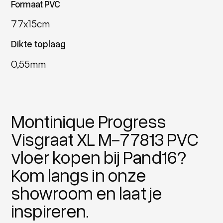
Formaat PVC
77x15cm
Dikte toplaag
0,55mm
Montinique Progress
Visgraat XL M-77813 PVC
vloer kopen bij Pand16?
Kom langs in onze
showroom en laat je
inspireren.