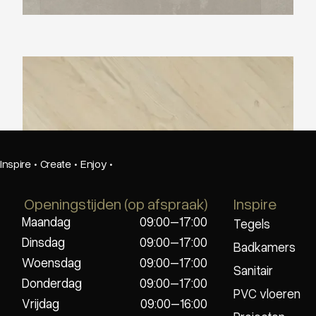
Douwes Dekker visgraat Cheesecake
Inspire
·
Create
·
Enjoy
·
Openingstijden (op afspraak)
Inspire
Maandag
09:00–17:00
Tegels
Dinsdag
09:00–17:00
Badkamers
Woensdag
09:00–17:00
Sanitair
Donderdag
09:00–17:00
PVC vloeren
Vrijdag
09:00–16:00