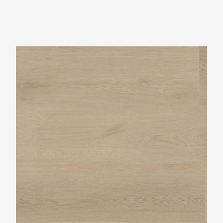
Ambiant Navaro Beige