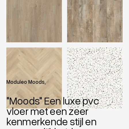
Moduleo Moods,
"Moods" Een luxe pvc
vloer met een zeer
kenmerkende stijl en