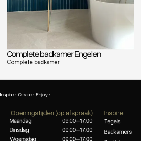
Complete badkamer Engelen
Complete badkamer
Inspire
·
Create
·
Enjoy
·
Openingstijden (op afspraak)
Inspire
Maandag
09:00–17:00
Tegels
Dinsdag
09:00–17:00
Badkamers
Woensdag
09:00–17:00