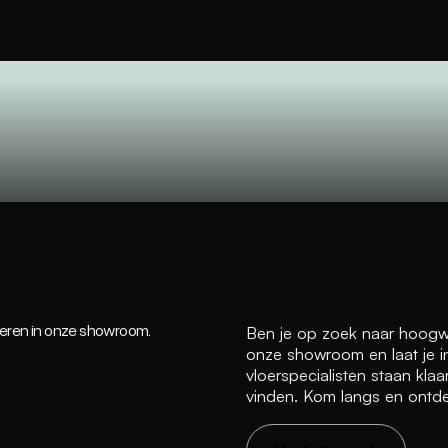
oeren in onze showroom.
Ben je op zoek naar hoogw
onze showroom en laat je i
vloerspecialisten staan kla
vinden. Kom langs en ontde