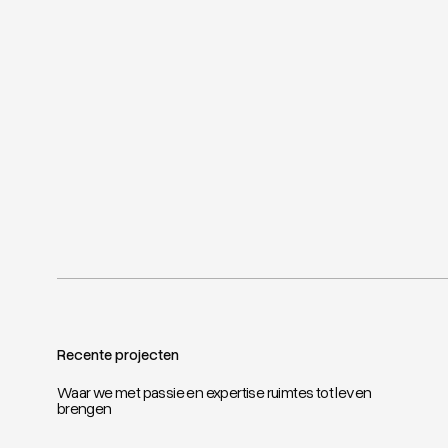
Recente projecten
Waar we met passie en expertise ruimtes tot leven
brengen