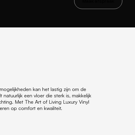
Maak afspraak
emogelijkheden kan het lastig zijn om de
 natuurlijk een vloer die sterk is, makkelijk
hting. Met The Art of Living Luxury Vinyl
veren op comfort en kwaliteit.