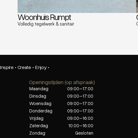
Woonhuis Rumpt
Volledig tegelwerk & sanitair
Inspire
·
Create
·
Enjoy
·
Openingstijden (op afspraak)
Maandag
09:00–17:00
Dinsdag
09:00–17:00
Woensdag
09:00–17:00
Donderdag
09:00–17:00
Vrijdag
09:00–16:00
Zaterdag
10:00–16:00
Zondag
Gesloten