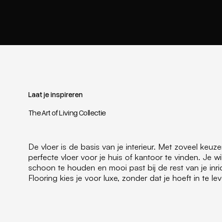
Laat je inspireren
The Art of Living Collectie
De vloer is de basis van je interieur. Met zoveel keuz
perfecte vloer voor je huis of kantoor te vinden. Je wilt
schoon te houden en mooi past bij de rest van je inric
Flooring kies je voor luxe, zonder dat je hoeft in te le