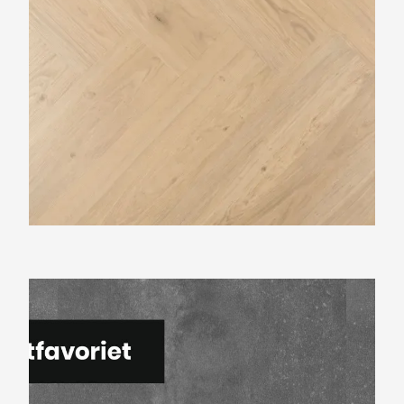
Montinique Beton Design M-38214