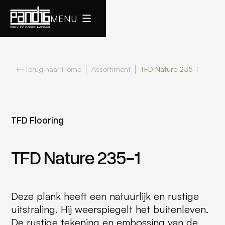
MENU
Terug naar Home
Assortiment
TFD Nature 235-1
TFD Flooring
TFD Nature 235-1
Deze plank heeft een natuurlijk en rustige
uitstraling. Hij weerspiegelt het buitenleven.
De rustige tekening en embossing van de