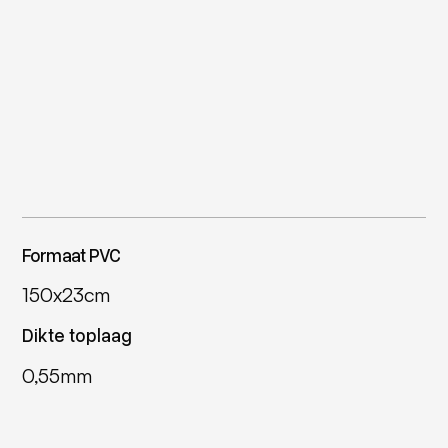
Formaat PVC
150x23cm
Dikte toplaag
0,55mm