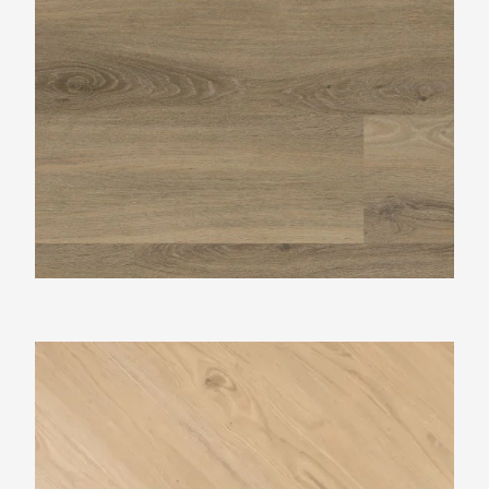
Douwes Dekker visgraat Crème brûlée