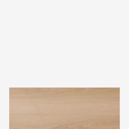
Rivièra Maison Long Island Collection
Longboard Long Beach Sand