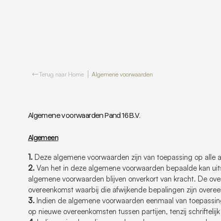
Terug naar Home
Algemene voorwaarden
Algemene voorwaarden Pand 16 B.V.
Algemeen
1.
Deze algemene voorwaarden zijn van toepassing op alle a
2.
Van het in deze algemene voorwaarden bepaalde kan uitsl
algemene voorwaarden blijven onverkort van kracht. De ove
overeenkomst waarbij die afwijkende bepalingen zijn over
3.
Indien de algemene voorwaarden eenmaal van toepassing zi
op nieuwe overeenkomsten tussen partijen, tenzij schrifteli