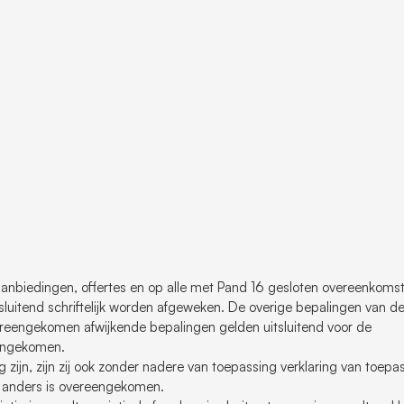
anbiedingen, offertes en op alle met Pand 16 gesloten overeenkoms
uitend schriftelijk worden afgeweken. De overige bepalingen van d
reengekomen afwijkende bepalingen gelden uitsluitend voor de
eengekomen.
jn, zijn zij ook zonder nadere van toepassing verklaring van toepa
jk anders is overeengekomen.