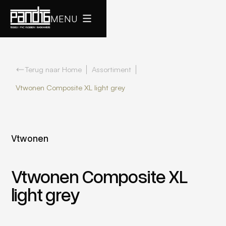
MENU
Terug naar Home
Assortiment
Vtwonen Composite XL light grey
Vtwonen
Vtwonen Composite XL
light grey