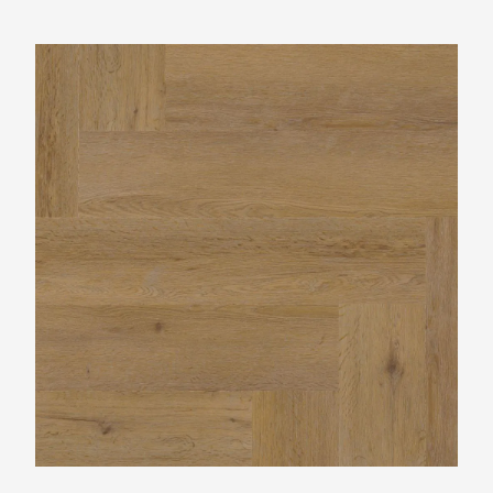
Ambiant Spigato Vivero Visgraat Dark Oak