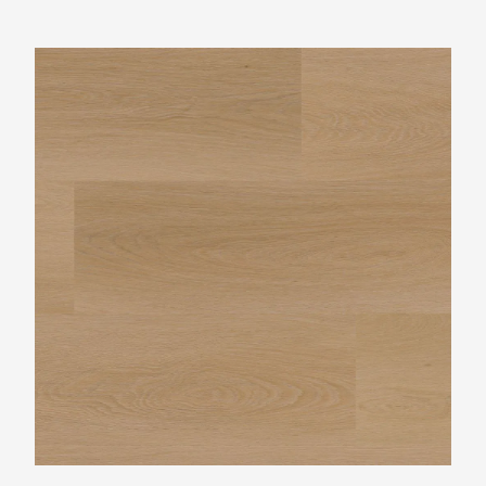
Ambiant Estino Dark Oak