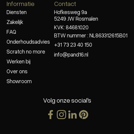
Informatie
Contact
Diensten
Hofkesweg 9a
5249 JW Rosmalen
Zakelijk
KVK: 84681020
FAQ
BTW nummer : NL863312615B01
Onderhoudsadvies
+31 73 23 40 150
Scratch no more
info@pand16.nl
Werken bij
Over ons
Showroom
Volg onze social's