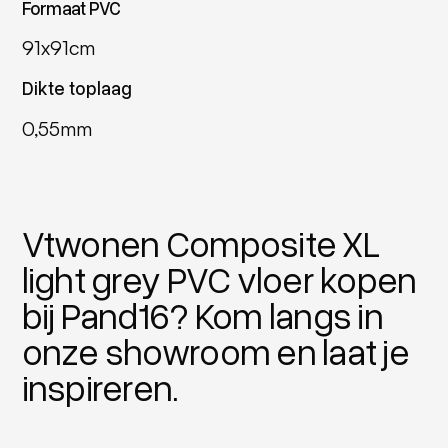
Formaat PVC
91x91cm
Dikte toplaag
0,55mm
Vtwonen Composite XL
light grey PVC vloer kopen
bij Pand16? Kom langs in
onze showroom en laat je
inspireren.