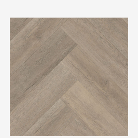
Belakos Palazzo Visgraat XL70