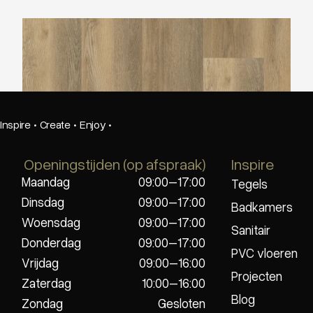
Belakos Palazzo 250
Inspire
·
Create
·
Enjoy
·
Openingstijden (op afspraak)
Inspire
Maandag
09:00–17:00
Tegels
Dinsdag
09:00–17:00
Badkamers
Woensdag
09:00–17:00
Sanitair
Donderdag
09:00–17:00
PVC vloeren
Vrijdag
09:00–16:00
Projecten
Zaterdag
10:00–16:00
Blog
Zondag
Gesloten