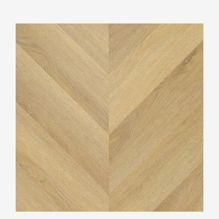
TFD Hungarian Point 1616