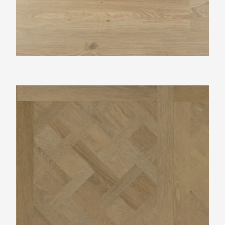
Vtwonen Royal sun kissed