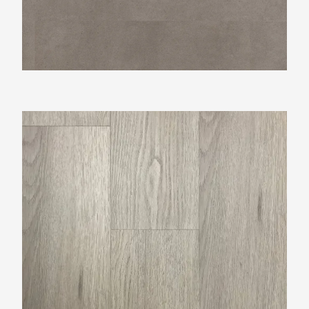
TFD Espina 4