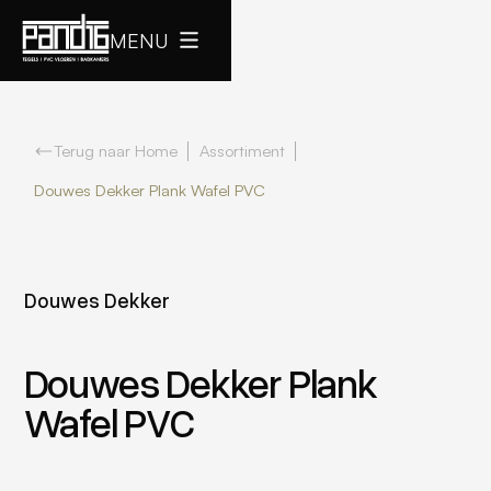
MENU
Terug naar Home
Assortiment
Douwes Dekker Plank Wafel PVC
Douwes Dekker
Douwes Dekker Plank
Wafel PVC