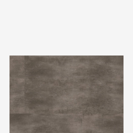
Ambiant Concrete XL Mid Grey