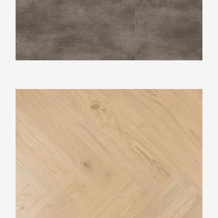
Douwes Dekker Brede visgraat Crème brûlée