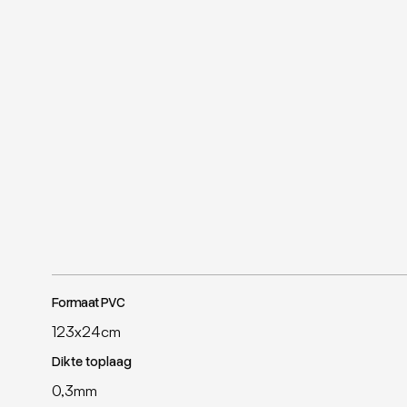
Formaat PVC
123x24cm
Dikte toplaag
0,3mm