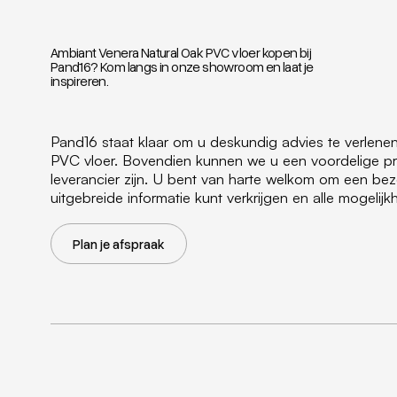
Ambiant Venera Natural Oak PVC vloer kopen bij
Pand16? Kom langs in onze showroom en laat je
inspireren.
Pand16 staat klaar om u deskundig advies te verlen
PVC vloer. Bovendien kunnen we u een voordelige pr
leverancier zijn. U bent van harte welkom om een b
uitgebreide informatie kunt verkrijgen en alle mogeli
Plan je afspraak