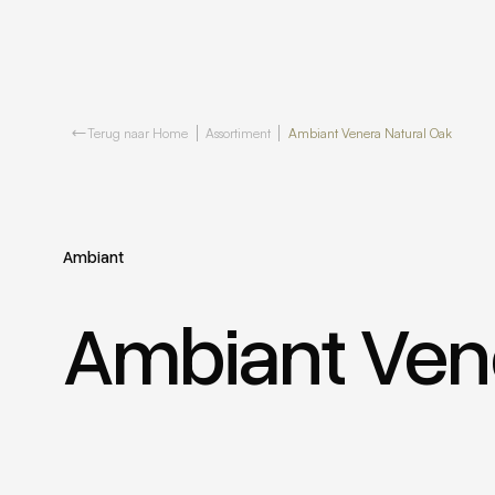
Terug naar Home
Assortiment
Ambiant Venera Natural Oak
Ambiant
Ambiant Vene