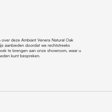
en over deze Ambiant Venera Natural Oak
ijs aanbieden doordat we rechtstreeks
ezoek te brengen aan onze showroom, waar u
jkheden kunt bespreken.