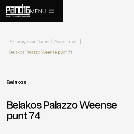
MENU
Terug naar Home
Assortiment
Belakos Palazzo Weense punt 74
Belakos
Belakos Palazzo Weense
punt 74