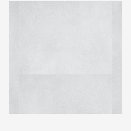
Montinique Beton Design M-6134