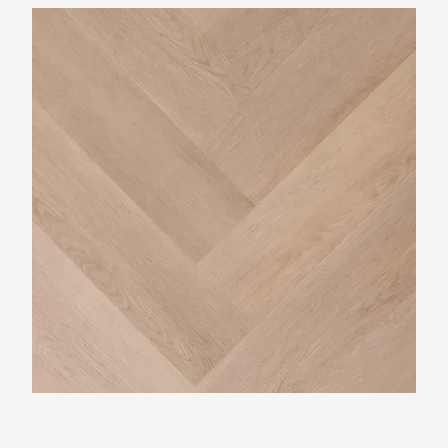
Rivièra Maison Visgraat Long Island
Collection Herringbone Hempstead Grey