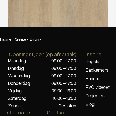
Belakos Palazzo 720
Inspire
·
Create
·
Enjoy
·
Openingstijden (op afspraak)
Inspire
Maandag
09:00–17:00
Tegels
Dinsdag
09:00–17:00
Badkamers
Woensdag
09:00–17:00
Sanitair
Donderdag
09:00–17:00
PVC vloeren
Vrijdag
09:00–16:00
Projecten
Zaterdag
10:00–16:00
Blog
Zondag
Gesloten
Informatie
Contact