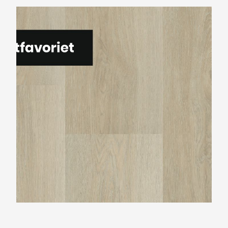
Montinique Charante M-5346