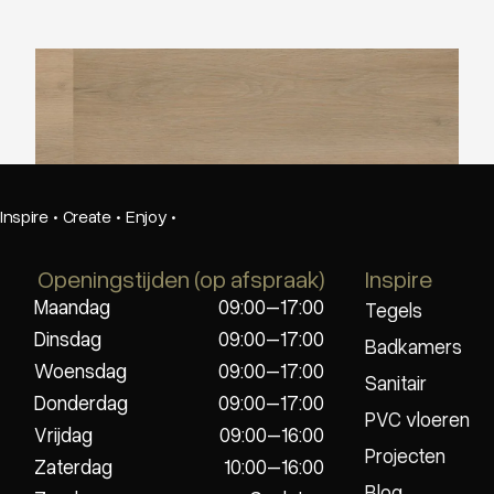
Ambiant Sentima Beige
Inspire
·
Create
·
Enjoy
·
Openingstijden (op afspraak)
Inspire
Maandag
09:00–17:00
Tegels
Dinsdag
09:00–17:00
Badkamers
Woensdag
09:00–17:00
Sanitair
Donderdag
09:00–17:00
PVC vloeren
Vrijdag
09:00–16:00
Projecten
Zaterdag
10:00–16:00
Blog