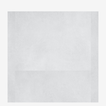
Montinique Beton Design M-6134