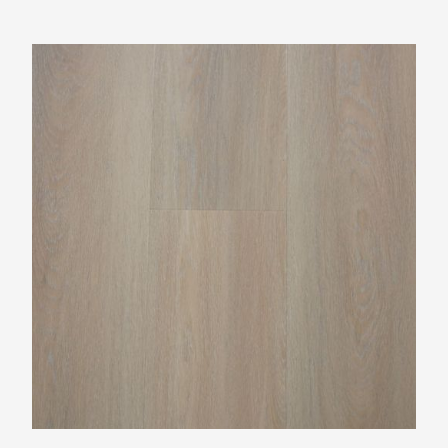
TFD Nature 237-6