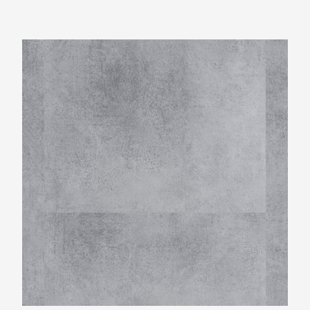
Montinique Beton Design M-1318