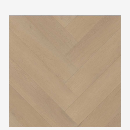
Belakos Palazzo Visgraat XL77