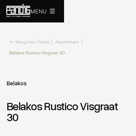
MENU
Terug naar Home
Assortiment
Belakos Rustico Visgraat 30
Belakos
Belakos Rustico Visgraat
30