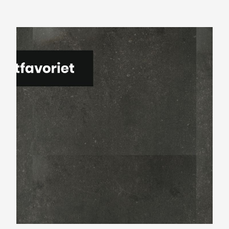
Montinique Beton Design M-38215