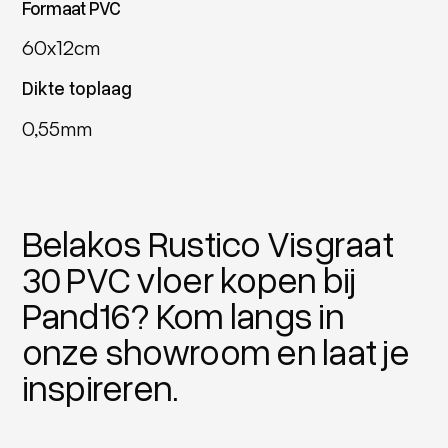
Formaat PVC
60x12cm
Dikte toplaag
0,55mm
Belakos Rustico Visgraat
30 PVC vloer kopen bij
Pand16? Kom langs in
onze showroom en laat je
inspireren.