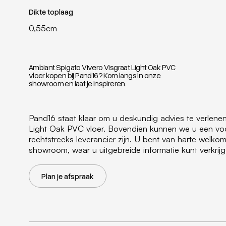
Dikte toplaag
0,55cm
Ambiant Spigato Vivero Visgraat Light Oak PVC
vloer kopen bij Pand16? Kom langs in onze
showroom en laat je inspireren.
Pand16 staat klaar om u deskundig advies te verlene
Light Oak PVC vloer. Bovendien kunnen we u een voo
rechtstreeks leverancier zijn. U bent van harte wel
showroom, waar u uitgebreide informatie kunt verkrij
Plan je afspraak