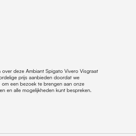
n over deze Ambiant Spigato Vivero Visgraat
rdelige prijs aanbieden doordat we
kom om een bezoek te brengen aan onze
gen en alle mogelijkheden kunt bespreken.