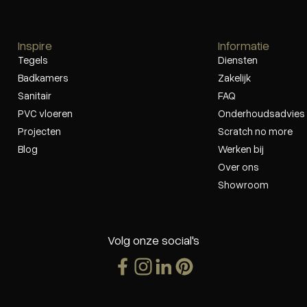
Inspire
Informatie
Tegels
Diensten
Badkamers
Zakelijk
Sanitair
FAQ
PVC vloeren
Onderhoudsadvies
Projecten
Scratch no more
Blog
Werken bij
Over ons
Showroom
Volg onze social's