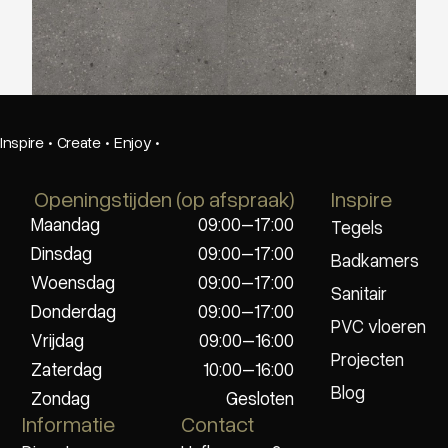
Vtwonen Composite XL grey
Inspire
·
Create
·
Enjoy
·
Openingstijden (op afspraak)
Inspire
Maandag
09:00–17:00
Tegels
Dinsdag
09:00–17:00
Badkamers
Woensdag
09:00–17:00
Sanitair
Donderdag
09:00–17:00
PVC vloeren
Vrijdag
09:00–16:00
Projecten
Zaterdag
10:00–16:00
Blog
Zondag
Gesloten
Informatie
Contact