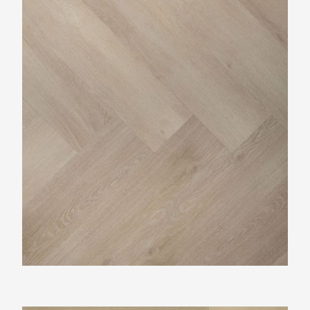
Douwes Dekker Brede visgraat pepermunt