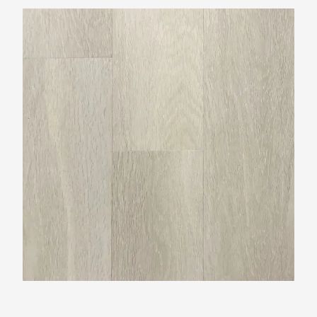
TFD Espina 5