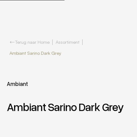
Terug naar Home
Assortiment
Ambiant Sarino Dark Grey
Ambiant
Ambiant Sarino Dark Grey