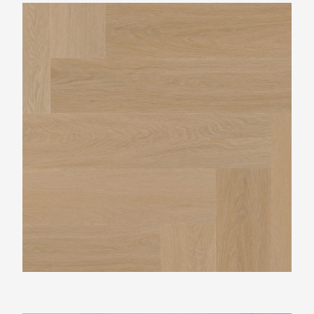
Ambiant Spigato Estino Visgraat Natural Oak