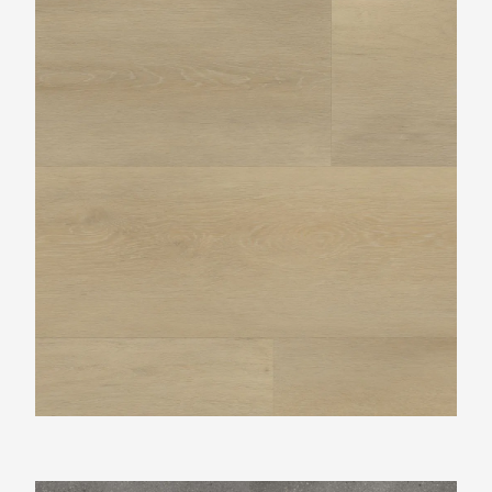
Vtwonen Wide board natural