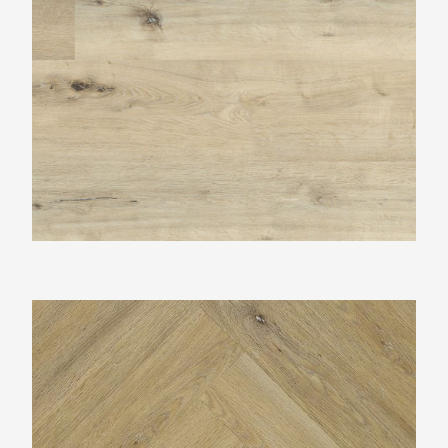
TFD Ossis 7260-3