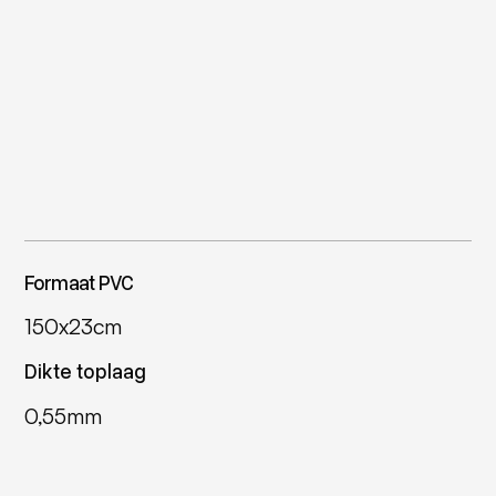
Formaat PVC
150x23cm
Dikte toplaag
0,55mm