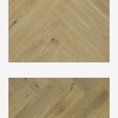
TFD Ossis 4