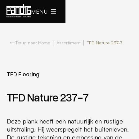
MENU
Terug naar Home
Assortiment
TFD Nature 237-7
TFD Flooring
TFD Nature 237-7
Deze plank heeft een natuurlijk en rustige
uitstraling. Hij weerspiegelt het buitenleven.
De rustige tekening en embossing van de