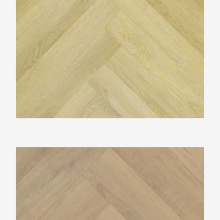
Belakos Palazzo Visgraat XL72