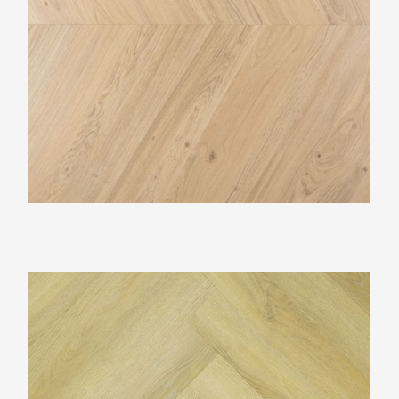
TFD Ossis 16