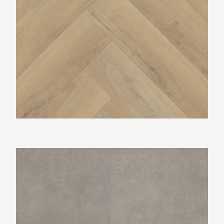
Vtwonen Basic dark grey