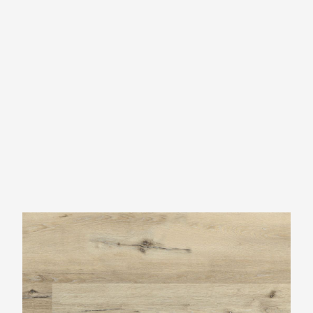
Ambiant Essenzo Light Oak