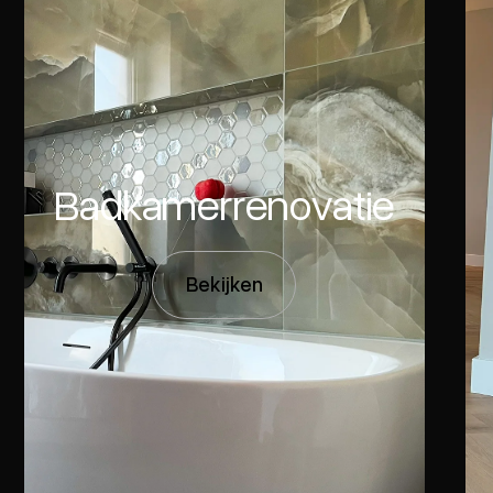
Badkamerrenovatie
Bekijken