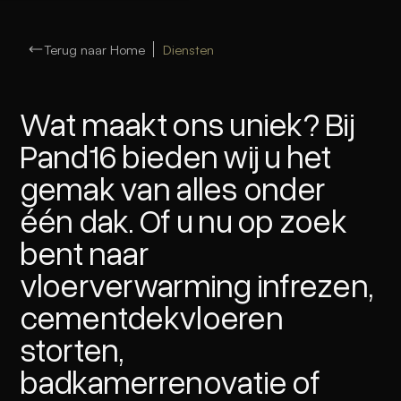
Terug naar Home
Diensten
Wat maakt ons uniek? Bij
Pand16 bieden wij u het
gemak van alles onder
één dak. Of u nu op zoek
bent naar
vloerverwarming infrezen,
cementdekvloeren
storten,
badkamerrenovatie of