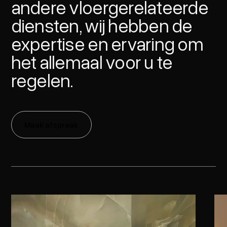
andere vloergerelateerde
diensten, wij hebben de
expertise en ervaring om
het allemaal voor u te
regelen.
Maak afspraak