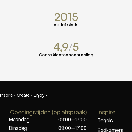
2015
Actief sinds
4,9
/
5
Score klantenbeoordeling
Inspire
·
Create
·
Enjoy
·
Openingstijden (op afspraak)
Inspire
Maandag
09:00–17:00
Tegels
Dinsdag
09:00–17:00
Badkamers