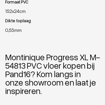
Formaat PVC
152x24cm
Dikte toplaag
0,55mm
Montinique Progress XL M-
54813 PVC vloer kopen bij
Pand16? Kom langs in
onze showroom en laat je
inspireren.