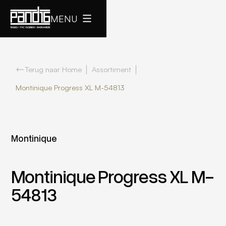
MENU
Terug naar Home
Assortiment
Montinique Progress XL M-54813
Montinique
Montinique Progress XL M-
54813