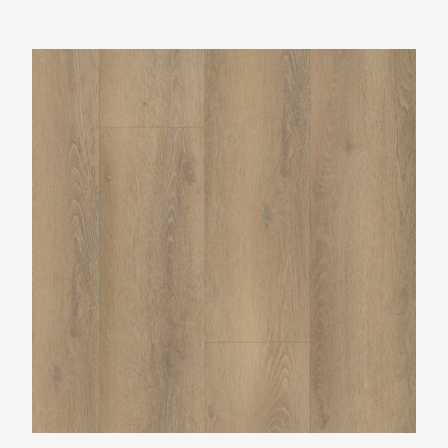
Belakos Palazzo 760