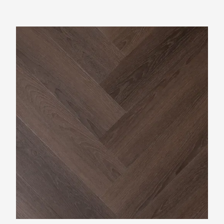
Rivièra Maison Visgraat Long Island
Collection Herringbone Montauk Dark