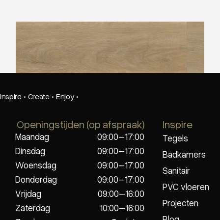
Ambiant Robusto Natural Oak
Inspire
·
Create
·
Enjoy
·
Openingstijden (op afspraak)
Inspire
Maandag
09:00–17:00
Tegels
Dinsdag
09:00–17:00
Badkamers
Woensdag
09:00–17:00
Sanitair
Donderdag
09:00–17:00
PVC vloeren
Vrijdag
09:00–16:00
Projecten
Zaterdag
10:00–16:00
Blog