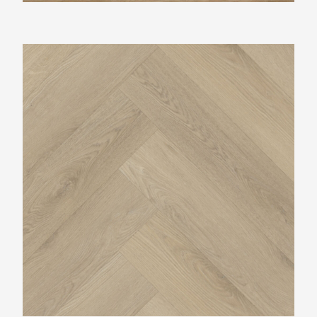
Belakos Palazzo Visgraat XL73