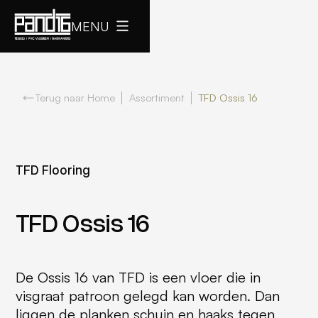
MENU
Terug naar Home
Assortiment
TFD Ossis 16
TFD Flooring
TFD Ossis 16
De Ossis 16 van TFD is een vloer die in
visgraat patroon gelegd kan worden. Dan
liggen de planken schuin en haaks tegen