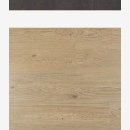
Douwes Dekker Riante plank Panna cotta