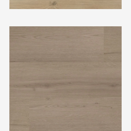
Ambiant Venera Smoky