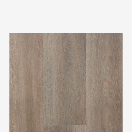
TFD Nature 237-7