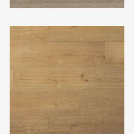
Douwes Dekker Plank kletskop PVC