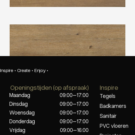
Ambiant Essenzo Dark Oak
Inspire
·
Create
·
Enjoy
·
Openingstijden (op afspraak)
Inspire
Maandag
09:00–17:00
Tegels
Dinsdag
09:00–17:00
Badkamers
Woensdag
09:00–17:00
Sanitair
Donderdag
09:00–17:00
PVC vloeren
Vrijdag
09:00–16:00