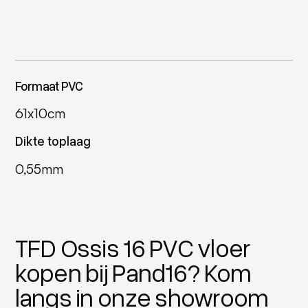
Formaat PVC
61x10cm
Dikte toplaag
0,55mm
TFD Ossis 16 PVC vloer
kopen bij Pand16? Kom
langs in onze showroom