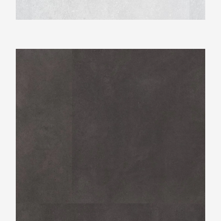
Ambiant Baroso Anthracite