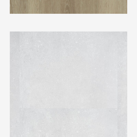
Montinique Beton Design M-2114