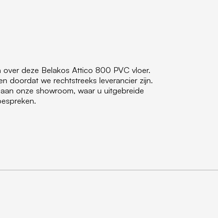
n over deze Belakos Attico 800 PVC vloer.
 doordat we rechtstreeks leverancier zijn.
 aan onze showroom, waar u uitgebreide
 bespreken.