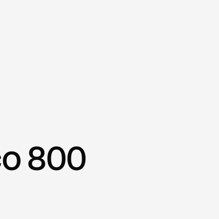
co 800