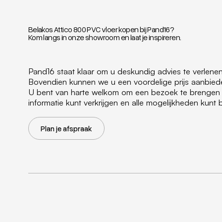
Belakos Attico 800 PVC vloer kopen bij Pand16?
Kom langs in onze showroom en laat je inspireren.
Pand16 staat klaar om u deskundig advies te verlene
Bovendien kunnen we u een voordelige prijs aanbieden
U bent van harte welkom om een bezoek te brengen
informatie kunt verkrijgen en alle mogelijkheden kunt
Plan je afspraak