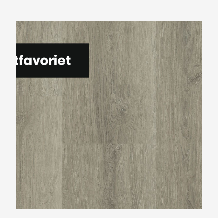
Montinique Charante M-5358