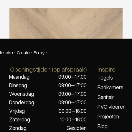
Belakos Palazzo Visgraat XL75
Inspire
·
Create
·
Enjoy
·
Openingstijden (op afspraak)
Inspire
Maandag
09:00–17:00
Tegels
Dinsdag
09:00–17:00
Badkamers
Woensdag
09:00–17:00
Sanitair
Donderdag
09:00–17:00
PVC vloeren
Vrijdag
09:00–16:00
Projecten
Zaterdag
10:00–16:00
Blog
Zondag
Gesloten