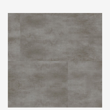
Ambiant Concrete XL Blue Grey