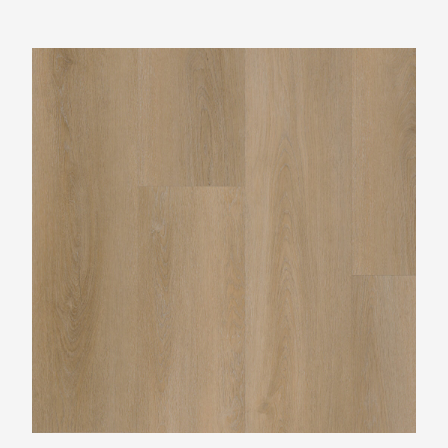
Belakos Attico 810