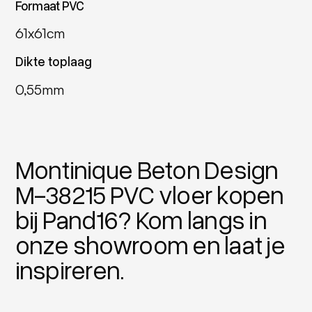
Formaat PVC
61x61cm
Dikte toplaag
0,55mm
Montinique Beton Design
M-38215 PVC vloer kopen
bij Pand16? Kom langs in
onze showroom en laat je
inspireren.