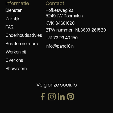
Informatie
Contact
Diensten
Hofkesweg 9a
5249 JW Rosmalen
Zakelijk
KVK: 84681020
FAQ
BTW nummer : NL863312615B01
Onderhoudsadvies
+31 73 23 40 150
Scratch no more
info@pand16.nl
Werken bij
Over ons
Showroom
Volg onze social's