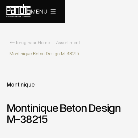
MENU
Terug naar Home
Assortiment
Montinique Beton Design M-38215
Montinique
Montinique Beton Design
M-38215