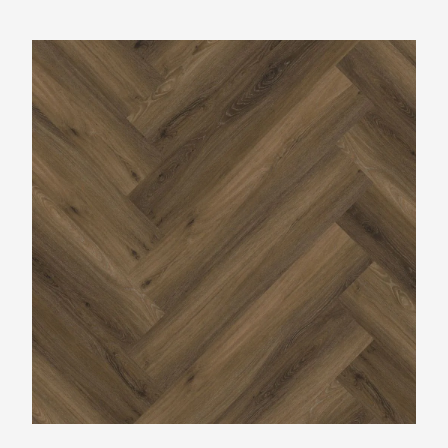
Ambiant Spigato Warm Brown