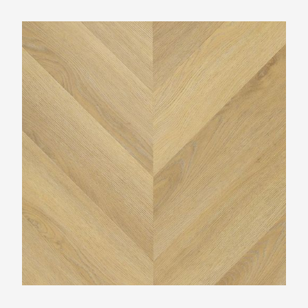
TFD Hungarian Point 1616