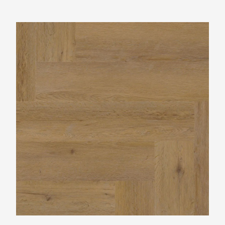
Ambiant Spigato Vivero Visgraat Dark Oak