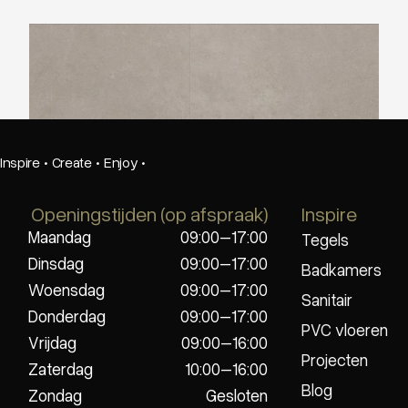
Ambiant Sarino Light Grey
Inspire
·
Create
·
Enjoy
·
Openingstijden (op afspraak)
Inspire
Maandag
09:00–17:00
Tegels
Dinsdag
09:00–17:00
Badkamers
Woensdag
09:00–17:00
Sanitair
Donderdag
09:00–17:00
PVC vloeren
Vrijdag
09:00–16:00
Projecten
Zaterdag
10:00–16:00
Blog
Zondag
Gesloten