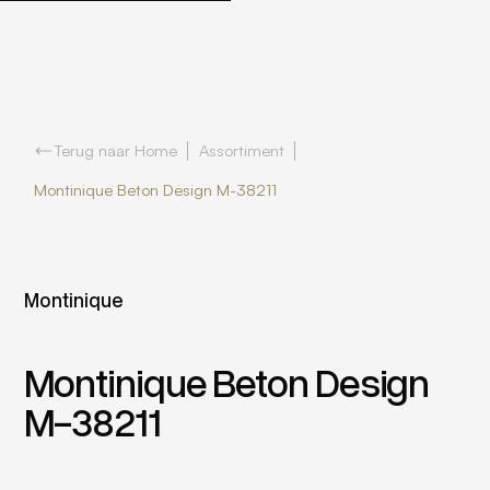
Terug naar Home
Assortiment
Montinique Beton Design M-38211
Montinique
Montinique Beton Design
M-38211