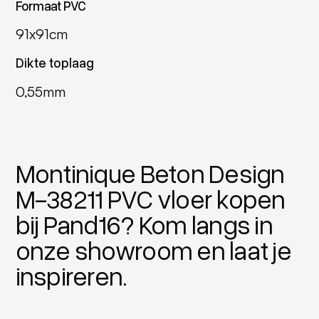
Formaat PVC
91x91cm
Dikte toplaag
0,55mm
Montinique Beton Design
M-38211 PVC vloer kopen
bij Pand16? Kom langs in
onze showroom en laat je
inspireren.