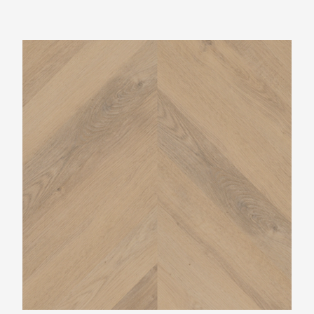
Belakos Palazzo Hongaarse punt 72