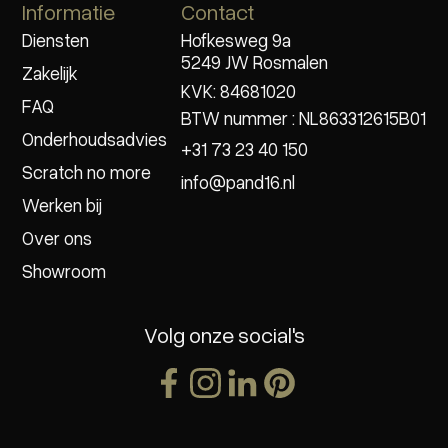
Informatie
Contact
Diensten
Hofkesweg 9a
5249 JW Rosmalen
Zakelijk
KVK: 84681020
FAQ
BTW nummer : NL863312615B01
Onderhoudsadvies
+31 73 23 40 150
Scratch no more
info@pand16.nl
Werken bij
Over ons
Showroom
Volg onze social's