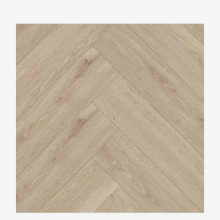
Belakos Rustico Visgraat 60