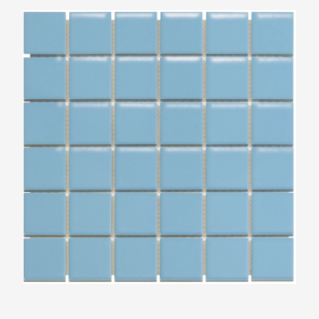
The Mosaic Factory Barcelona Blauw Glans
48x48mm