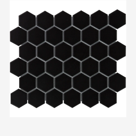
The Mosaic Factory Barcelona Mat Zwart
51x59mm