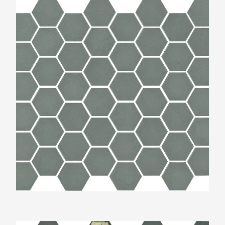
The Mosaic Factory Valencia Mat Khaki