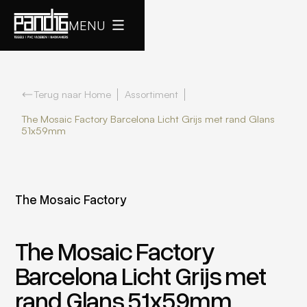
MENU
Terug naar Home
Assortiment
The Mosaic Factory Barcelona Licht Grijs met rand Glans
51x59mm
The Mosaic Factory
The Mosaic Factory
Barcelona Licht Grijs met
rand Glans 51x59mm