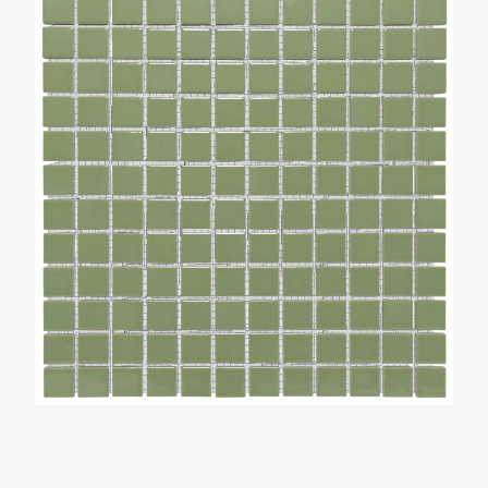
The Mosaic Factory Barcelona Olijf Groen
Glans Vierkant 23x23mm