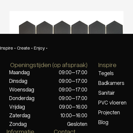
The Mosaic Factory Barcelona Grijs Glans
51x59mm
Inspire
·
Create
·
Enjoy
·
Openingstijden (op afspraak)
Inspire
Maandag
09:00–17:00
Tegels
Dinsdag
09:00–17:00
Badkamers
Woensdag
09:00–17:00
Sanitair
Donderdag
09:00–17:00
PVC vloeren
Vrijdag
09:00–16:00
Projecten
Zaterdag
10:00–16:00
Blog
Zondag
Gesloten
Informatie
Contact