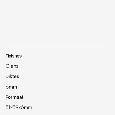
Finishes
Glans
Diktes
6mm
Formaat
51x59x6mm