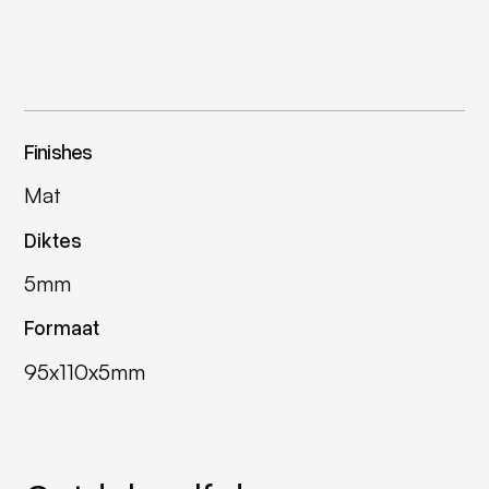
Finishes
Mat
Diktes
5mm
Formaat
95x110x5mm