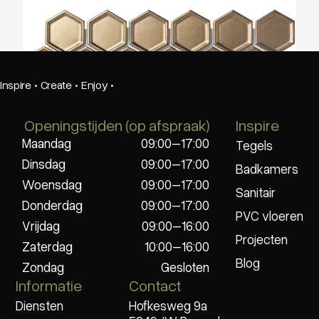
The Mosaic Factory Barcelona Mat Brons
51x59mm
Inspire
·
Create
·
Enjoy
·
Openingstijden (op afspraak)
Inspire
Maandag
09:00–17:00
Tegels
Dinsdag
09:00–17:00
Badkamers
Woensdag
09:00–17:00
Sanitair
Donderdag
09:00–17:00
PVC vloeren
Vrijdag
09:00–16:00
Projecten
Zaterdag
10:00–16:00
Blog
Zondag
Gesloten
Informatie
Contact
Diensten
Hofkesweg 9a