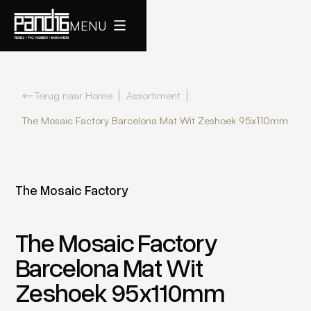
MENU
Terug naar Home
Assortiment
The Mosaic Factory Barcelona Mat Wit Zeshoek 95x110mm
The Mosaic Factory
The Mosaic Factory
Barcelona Mat Wit
Zeshoek 95x110mm