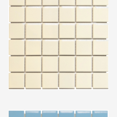
The Mosaic Factory Barcelona Blauw Glans