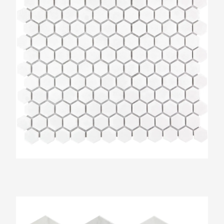
The Mosaic Factory Barcelona Carrara Wit
Marmer Effect