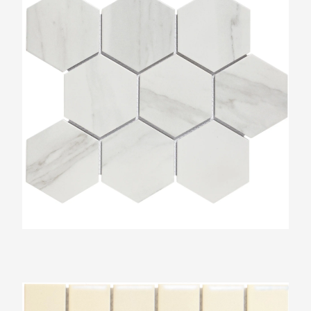
The Mosaic Factory Barcelona Crème Glans
48x48mm