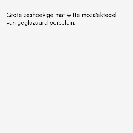
Grote zeshoekige mat witte mozaïektegel
van geglazuurd porselein.