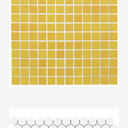
The Mosaic Factory Barcelona Wit Glans
Zeshoek 23x26mm