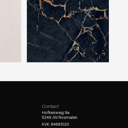
Contact
Hofkesweg 9a
5249 JW Rosmalen
KVK: 84681020