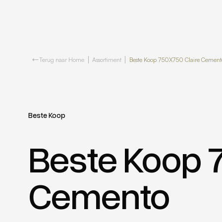
Terug naar Home
Assortiment
Beste Koop 750X750 Claire Cement
Beste Koop
Beste Koop 
Cemento