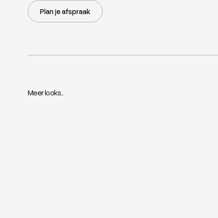
Plan je afspraak
Meer looks..