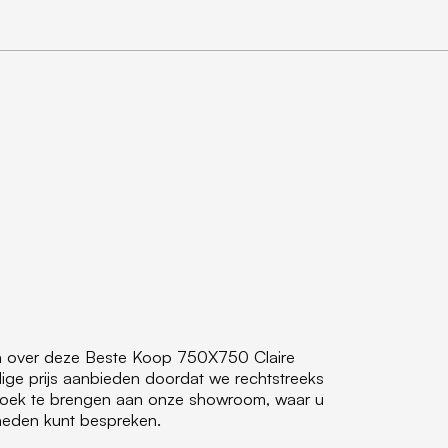
en over deze Beste Koop 750X750 Claire
ge prijs aanbieden doordat we rechtstreeks
ezoek te brengen aan onze showroom, waar u
jkheden kunt bespreken.