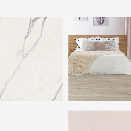
p 600X1200 Signoria Statuario
Beste Koop 300X1210 Devon 
Beste Koop 400X1200 Dimens