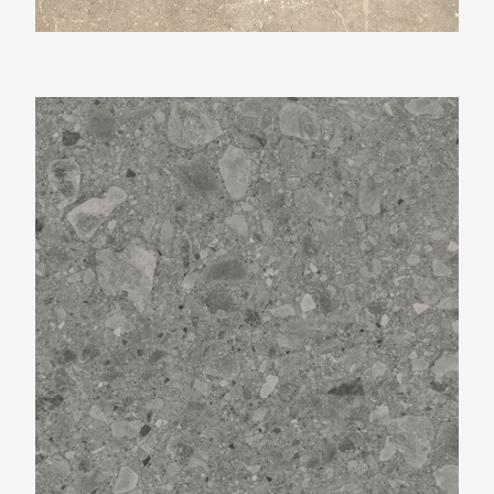
Beste Koop 600X600 Flodsten Smoke