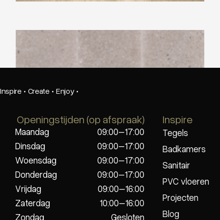
Beste Koop 400X1200 Dimension Rough
Grey
Inspire
·
Create
·
Enjoy
·
Openingstijden (op afspraak)
Inspire
Maandag
09:00–17:00
Tegels
Dinsdag
09:00–17:00
Badkamers
Woensdag
09:00–17:00
Sanitair
Donderdag
09:00–17:00
PVC vloeren
Vrijdag
09:00–16:00
Projecten
Zaterdag
10:00–16:00
Blog
Zondag
Gesloten