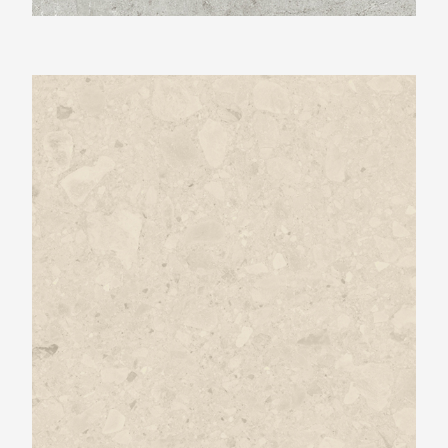
Beste Koop 600X600 Flodsten Artic