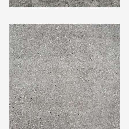
Beste Koop 750X750 Claire Cemento