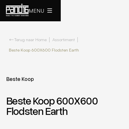
MENU
Terug naar Home
Assortiment
Beste Koop 600X600 Flodsten Earth
Beste Koop
Beste Koop 600X600
Flodsten Earth