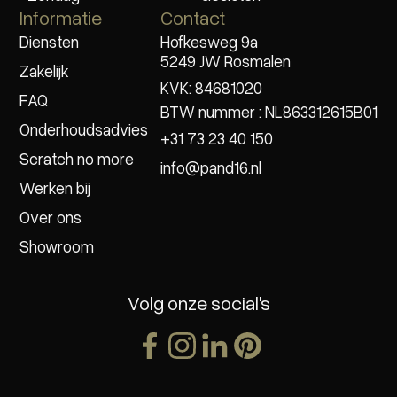
Informatie
Contact
Diensten
Hofkesweg 9a
5249 JW Rosmalen
Zakelijk
KVK: 84681020
FAQ
BTW nummer : NL863312615B01
Onderhoudsadvies
+31 73 23 40 150
Scratch no more
info@pand16.nl
Werken bij
Over ons
Showroom
Volg onze social's