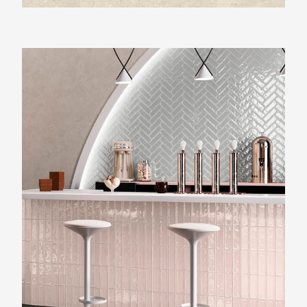
Beste Koop 065X202 Kendal Rosa