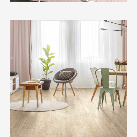
Beste Koop 200X1210 Devon Teak