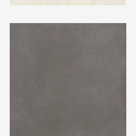
Ariostea Ultra Resine Piombo