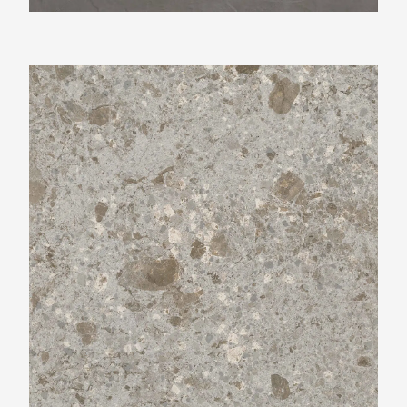
Ariostea Ultra fragmenta Grigio Luminoso