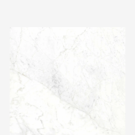
Ariostea Ultra Marmi Michelangelo Altissimo