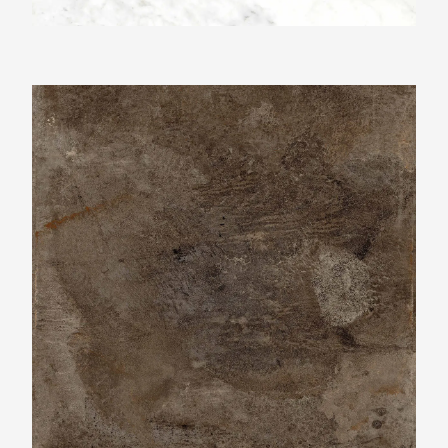
Ariostea Ultra Metal Brown Zinc