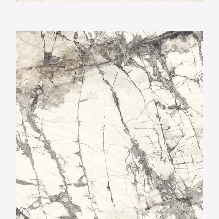
Ariostea Ultra Marmi Imperial Grey