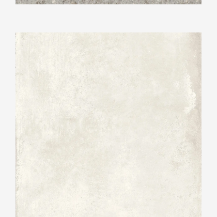
Ariostea Ultra Con Crea Talc