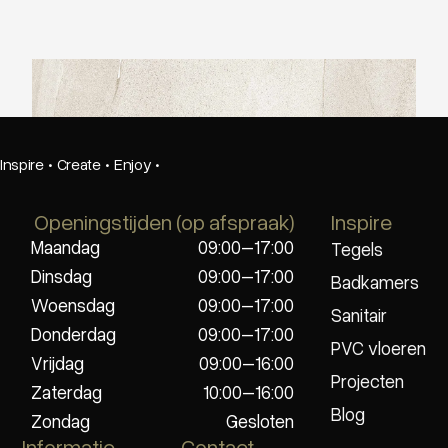
Ariostea Ultra Pietre Basaltina White
Inspire
·
Create
·
Enjoy
·
Openingstijden (op afspraak)
Inspire
Maandag
09:00–17:00
Tegels
Dinsdag
09:00–17:00
Badkamers
Woensdag
09:00–17:00
Sanitair
Donderdag
09:00–17:00
PVC vloeren
Vrijdag
09:00–16:00
Projecten
Zaterdag
10:00–16:00
Blog
Zondag
Gesloten
Informatie
Contact