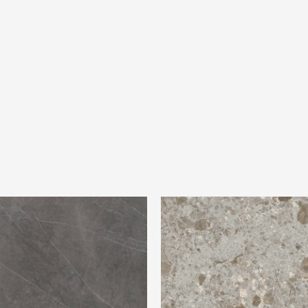
ltra Marmi Grey Marble
Ariostea Ultra fragmenta Grigi