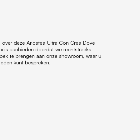
n over deze Ariostea Ultra Con Crea Dove
prijs aanbieden doordat we rechtstreeks
ezoek te brengen aan onze showroom, waar u
jkheden kunt bespreken.