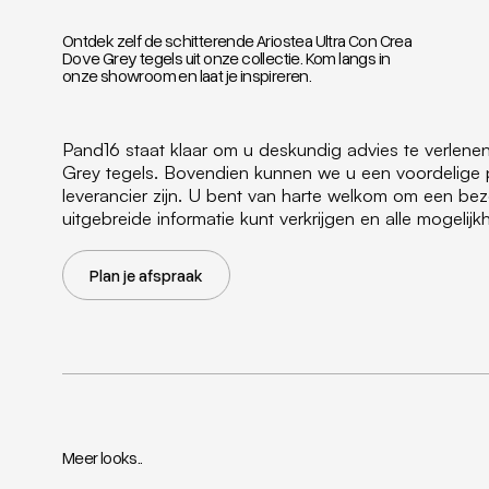
Ontdek zelf de schitterende Ariostea Ultra Con Crea
Dove Grey tegels uit onze collectie. Kom langs in
onze showroom en laat je inspireren.
Pand16 staat klaar om u deskundig advies te verlene
Grey tegels. Bovendien kunnen we u een voordelige 
leverancier zijn. U bent van harte welkom om een b
uitgebreide informatie kunt verkrijgen en alle mogeli
Plan je afspraak
Meer looks..