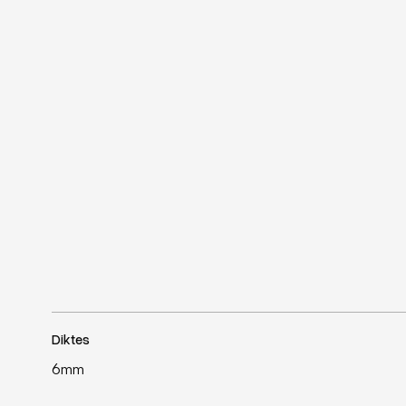
Diktes
6mm