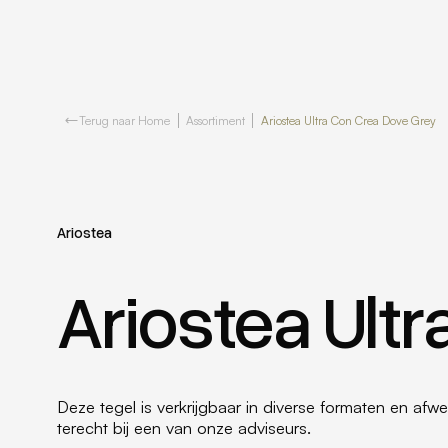
Terug naar Home
Assortiment
Ariostea Ultra Con Crea Dove Grey
Ariostea
Ariostea Ult
Deze tegel is verkrijgbaar in diverse formaten en afwe
terecht bij een van onze adviseurs.