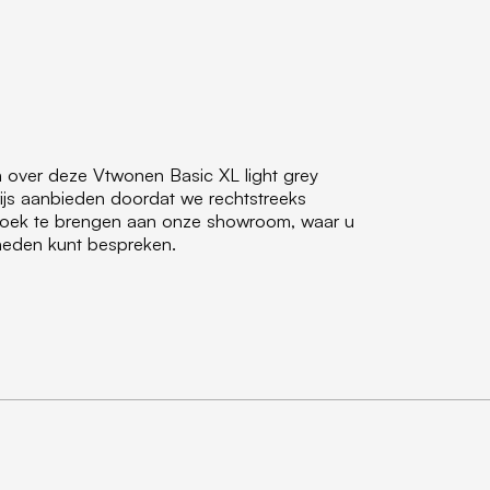
n over deze Vtwonen Basic XL light grey
ijs aanbieden doordat we rechtstreeks
ezoek te brengen aan onze showroom, waar u
jkheden kunt bespreken.