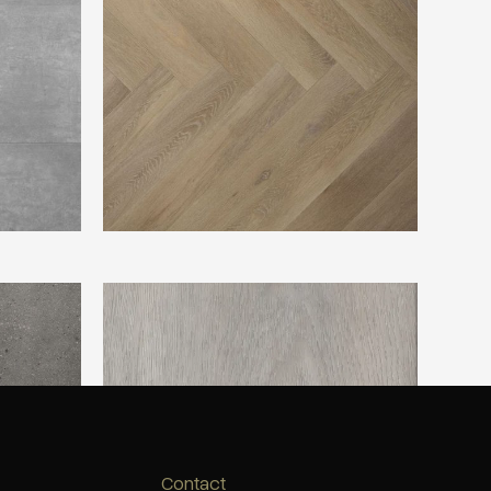
TFD Balance 3603
Contact