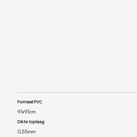
Formaat PVC
91x91cm
Dikte toplaag
0,55mm