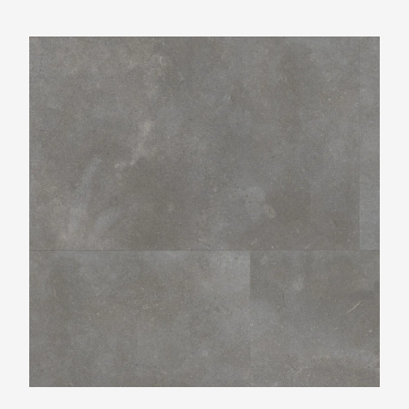
Ambiant Piazzo XL Dark Grey