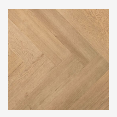
Douwes Dekker Trendy visgraat boterkoek
PVC