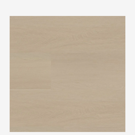
Ambiant Estino Beige