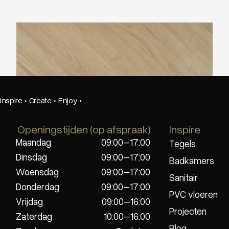
Douwes Dekker visgraat Panna cotta
Inspire
·
Create
·
Enjoy
·
Openingstijden (op afspraak)
Inspire
Maandag
09:00–17:00
Tegels
Dinsdag
09:00–17:00
Badkamers
Woensdag
09:00–17:00
Sanitair
Donderdag
09:00–17:00
PVC vloeren
Vrijdag
09:00–16:00
Projecten
Zaterdag
10:00–16:00
Blog