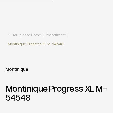
Terug naar Home
Assortiment
Montinique Progress XL M-54548
Montinique
Montinique Progress XL M-
54548