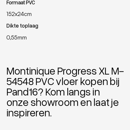
Formaat PVC
152x24cm
Dikte toplaag
0,55mm
Montinique Progress XL M-
54548 PVC vloer kopen bij
Pand16? Kom langs in
onze showroom en laat je
inspireren.