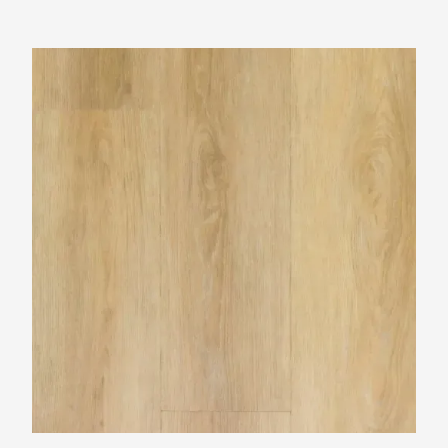
TFD Balance 3616