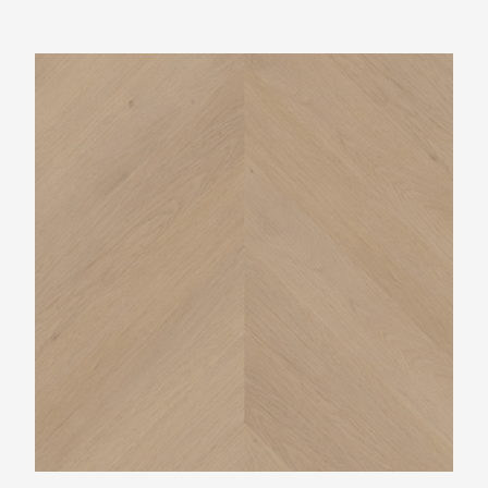
Belakos Palazzo Hongaarse punt 77