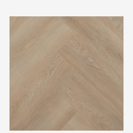
TFD Nature 191-3 Visgraat