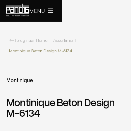
MENU
Terug naar Home
Assortiment
Montinique Beton Design M-6134
Montinique
Montinique Beton Design
M-6134