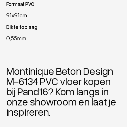
Formaat PVC
91x91cm
Dikte toplaag
0,55mm
Montinique Beton Design
M-6134 PVC vloer kopen
bij Pand16? Kom langs in
onze showroom en laat je
inspireren.