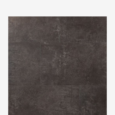
Douwes Dekker Tegel macaron PVC