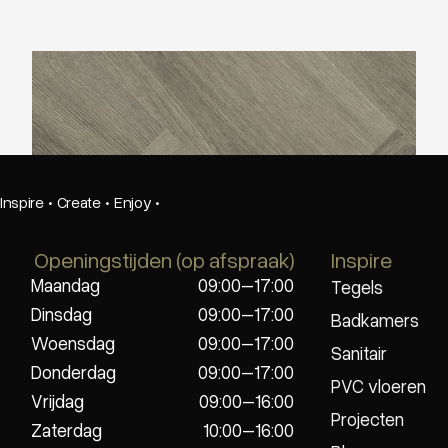
Montinique Charente Visgraat M-9758
Inspire
·
Create
·
Enjoy
·
Openingstijden (op afspraak)
Inspire
Maandag
09:00–17:00
Tegels
Dinsdag
09:00–17:00
Badkamers
Woensdag
09:00–17:00
Sanitair
Donderdag
09:00–17:00
PVC vloeren
Vrijdag
09:00–16:00
Projecten
Zaterdag
10:00–16:00