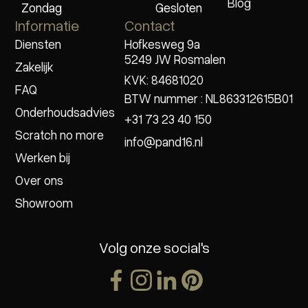
Blog
Zondag
Gesloten
Informatie
Contact
Diensten
Hofkesweg 9a
5249 JW Rosmalen
Zakelijk
KVK: 84681020
FAQ
BTW nummer : NL863312615B01
Onderhoudsadvies
+31 73 23 40 150
Scratch no more
info@pand16.nl
Werken bij
Over ons
Showroom
Volg onze social's