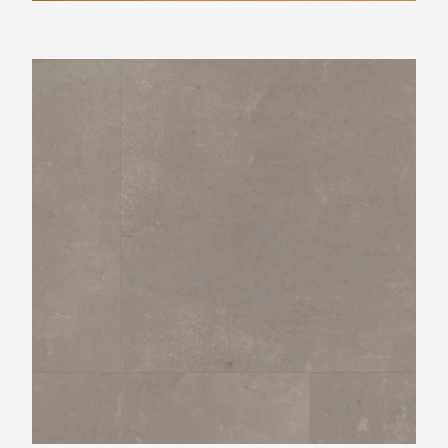
Ambiant Piero Taupe