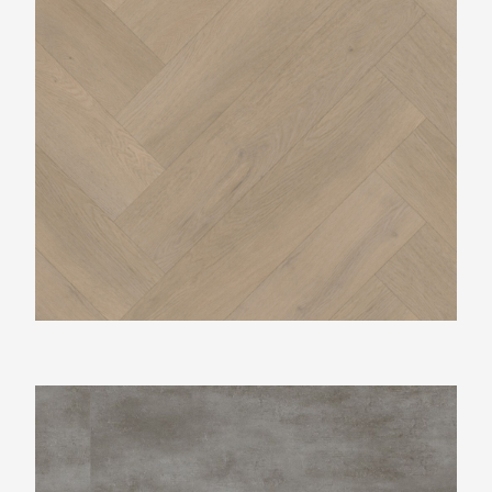
Ambiant Concrete XL Blue Grey