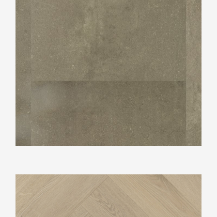
Belakos Palazzo Visgraat XL73