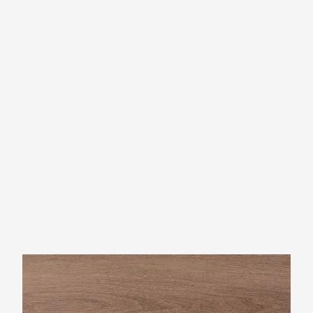
Rivièra Maison Long Island Collection
Longboard Riverside Oak