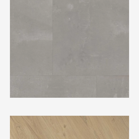
Douwes Dekker Hongaarse punt Panna cotta