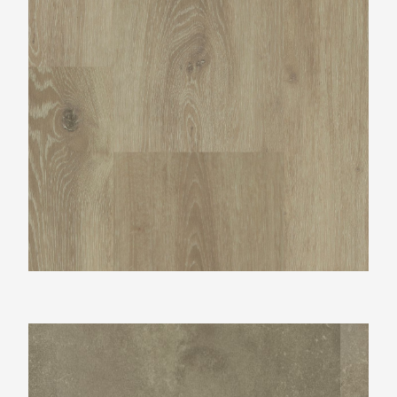
Montinique Beton Design M-38213