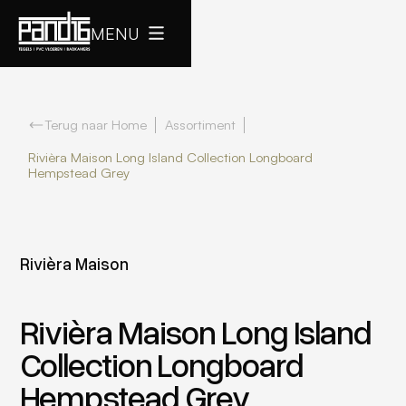
MENU
Terug naar Home
Assortiment
Rivièra Maison Long Island Collection Longboard
Hempstead Grey
Rivièra Maison
Rivièra Maison Long Island
Collection Longboard
Hempstead Grey