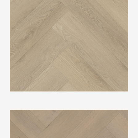
Belakos Attico Visgraat XL83