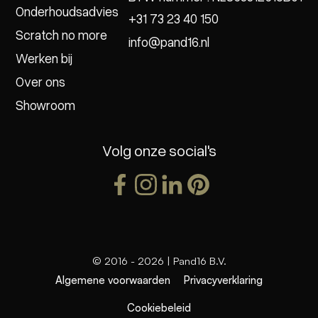
Onderhoudsadvies
+31 73 23 40 150
Scratch no more
info@pand16.nl
Werken bij
Over ons
Showroom
Volg onze social's
© 2016 -
2026
| Pand16 B.V.
Algemene voorwaarden
Privacyverklaring
Cookiebeleid