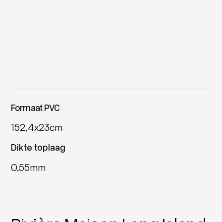
Formaat PVC
152,4x23cm
Dikte toplaag
0,55mm