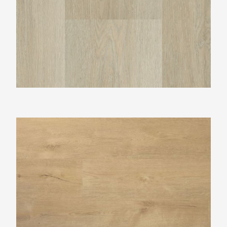
Douwes Dekker Plank sprits PVC