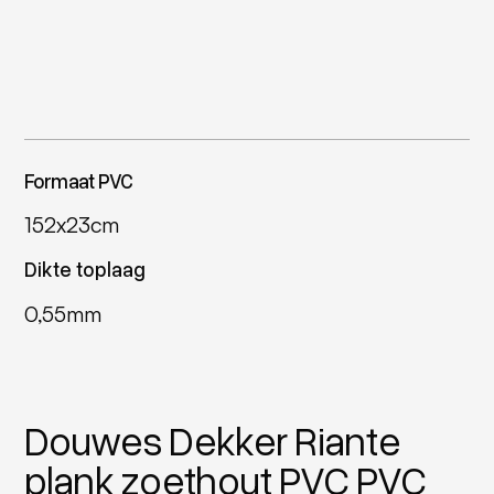
Formaat PVC
152x23cm
Dikte toplaag
0,55mm
Douwes Dekker Riante
plank zoethout PVC PVC