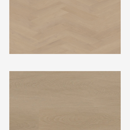
Ambiant Estino Smoky