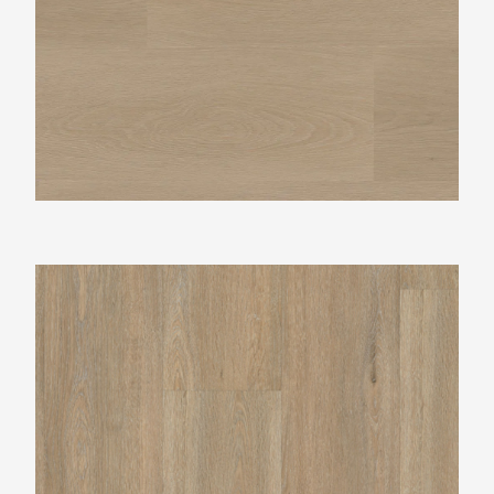
Belakos Rustico 60