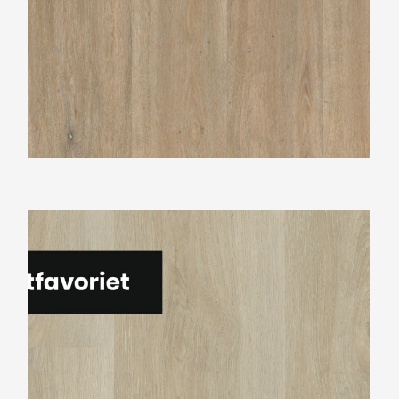
Montinique Charante M-5346