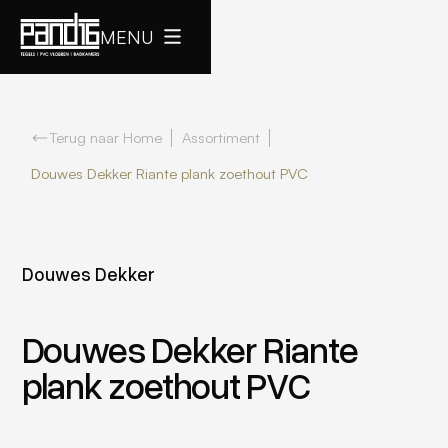
MENU
Terug naar Home
Assortiment
Douwes Dekker Riante plank zoethout PVC
Douwes Dekker
Douwes Dekker Riante
plank zoethout PVC