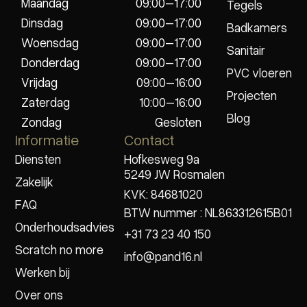
Maandag
09:00–17:00
Tegels
Dinsdag
09:00–17:00
Badkamers
Woensdag
09:00–17:00
Sanitair
Donderdag
09:00–17:00
PVC vloeren
Vrijdag
09:00–16:00
Projecten
Zaterdag
10:00–16:00
Blog
Zondag
Gesloten
Informatie
Contact
Diensten
Hofkesweg 9a
5249 JW Rosmalen
Zakelijk
KVK: 84681020
FAQ
BTW nummer : NL863312615B01
Onderhoudsadvies
+31 73 23 40 150
Scratch no more
info@pand16.nl
Werken bij
Over ons