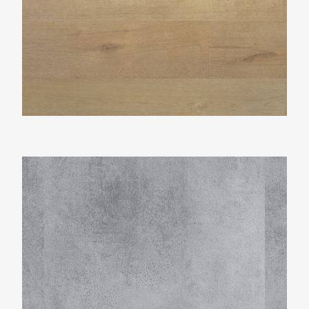
Montinique Beton Design M-1318