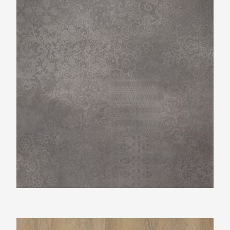
TFD Concrete 9
Belakos Palazzo 760