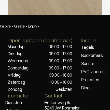
Inspire
·
Create
·
Enjoy
·
Openingstijden (op afspraak)
Inspire
Maandag
09:00–17:00
Tegels
Dinsdag
09:00–17:00
Badkamers
Woensdag
09:00–17:00
Sanitair
Donderdag
09:00–17:00
PVC vloeren
Vrijdag
09:00–16:00
Projecten
Zaterdag
10:00–16:00
Blog
Zondag
Gesloten
Informatie
Contact
Diensten
Hofkesweg 9a
5249 JW Rosmalen