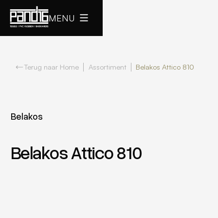
MENU
Terug naar Home
Assortiment
Belakos Attico 810
Belakos
Belakos Attico 810