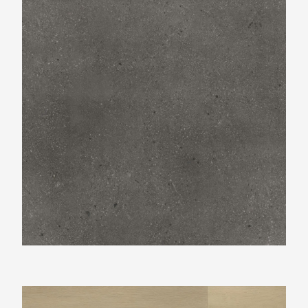
Vtwonen Wide board natural