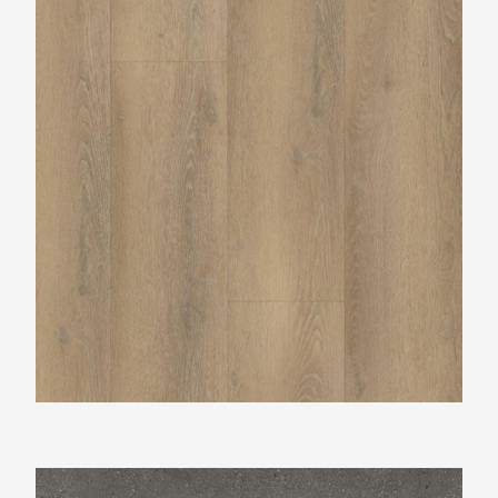
Vtwonen Composite XL antracite