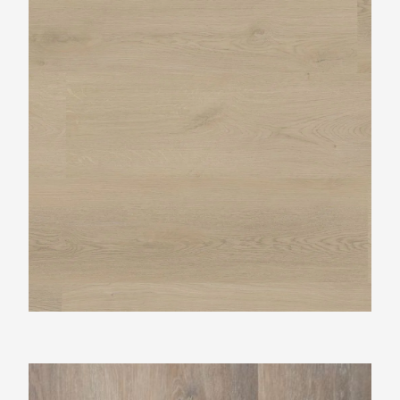
TFD Nature 109-8