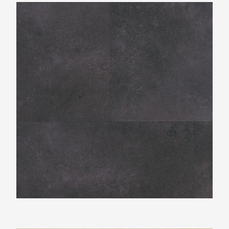
Ambiant Sarino XL Antracite