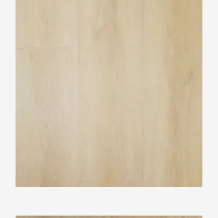
TFD Balance 3617