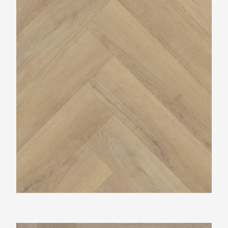
Belakos Palazzo Visgraat XL72