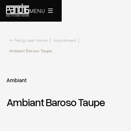
MENU
Terug naar Home
Assortiment
Ambiant Baroso Taupe
Ambiant
Ambiant Baroso Taupe