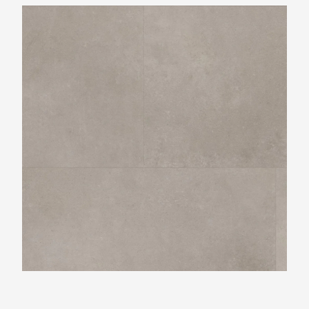
Ambiant Sarino Light Grey