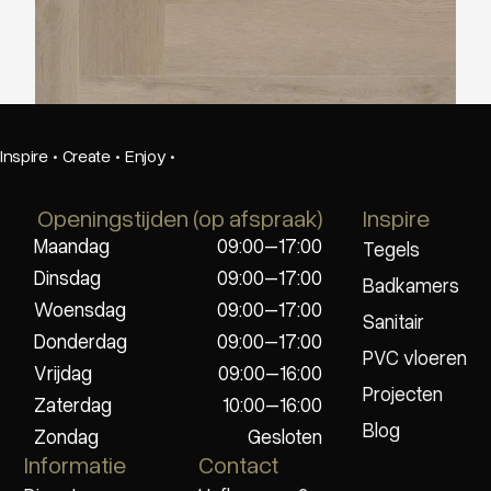
Ambiant Spigato Vivero Visgraat Light Oak
Inspire
·
Create
·
Enjoy
·
Openingstijden (op afspraak)
Inspire
Maandag
09:00–17:00
Tegels
Dinsdag
09:00–17:00
Badkamers
Woensdag
09:00–17:00
Sanitair
Donderdag
09:00–17:00
PVC vloeren
Vrijdag
09:00–16:00
Projecten
Zaterdag
10:00–16:00
Blog
Zondag
Gesloten
Informatie
Contact