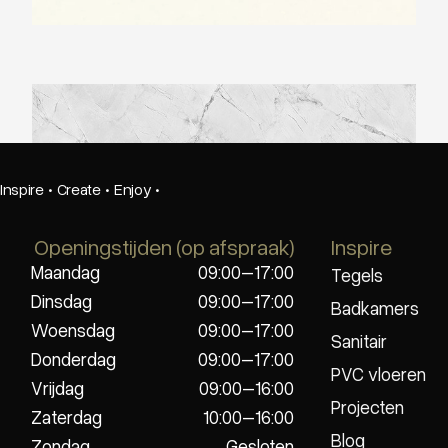
Neolith Alexandra
Inspire
·
Create
·
Enjoy
·
Openingstijden (op afspraak)
Inspire
Maandag
09:00–17:00
Tegels
Dinsdag
09:00–17:00
Badkamers
Woensdag
09:00–17:00
Sanitair
Donderdag
09:00–17:00
PVC vloeren
Vrijdag
09:00–16:00
Projecten
Zaterdag
10:00–16:00
Blog
Zondag
Gesloten