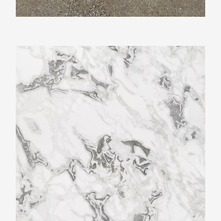
Neolith Whitehaven