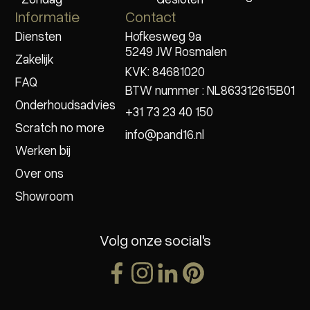
Informatie
Contact
Diensten
Hofkesweg 9a
5249 JW Rosmalen
Zakelijk
KVK: 84681020
FAQ
BTW nummer : NL863312615B01
Onderhoudsadvies
+31 73 23 40 150
Scratch no more
info@pand16.nl
Werken bij
Over ons
Showroom
Volg onze social's