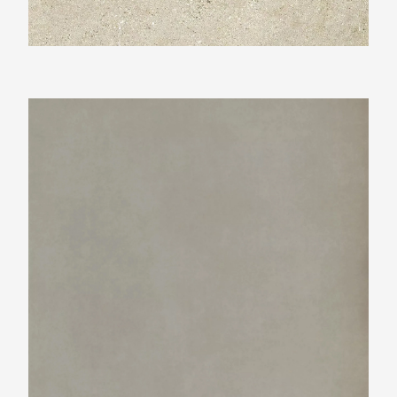
Neolith Phedra