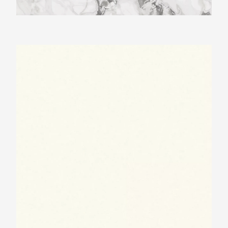
Neolith Just White