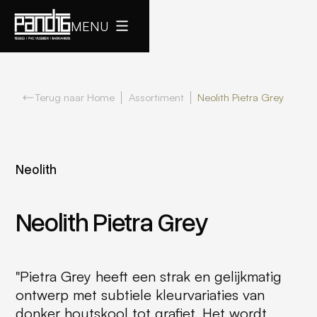
MENU
Terug naar Home
Assortiment
Neolith Pietra Grey
Neolith
Neolith Pietra Grey
"Pietra Grey heeft een strak en gelijkmatig
ontwerp met subtiele kleurvariaties van
donker houtskool tot grafiet. Het wordt