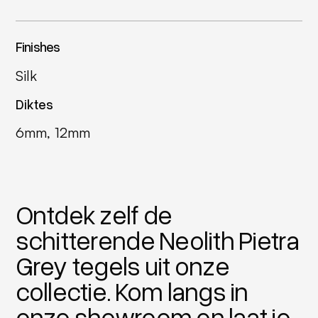
Finishes
Silk
Diktes
6mm, 12mm
Ontdek zelf de
schitterende Neolith Pietra
Grey tegels uit onze
collectie. Kom langs in
onze showroom en laat je