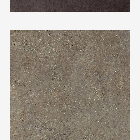
Neolith Wulong