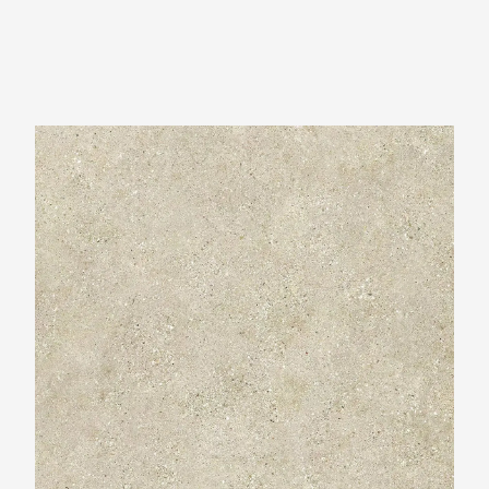
Neolith Shilin