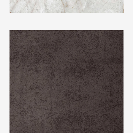
Neolith Iron Copper