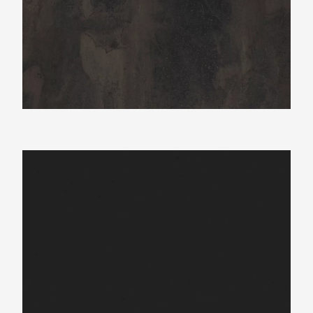
Neolith Nero