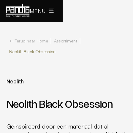
MENU
Terug naar Home
Assortiment
Neolith Black Obsession
Neolith
Neolith Black Obsession
Geïnspireerd door een materiaal dat al