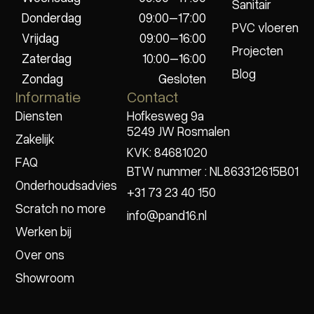
Sanitair
Donderdag
09:00–17:00
PVC vloeren
Vrijdag
09:00–16:00
Projecten
Zaterdag
10:00–16:00
Blog
Zondag
Gesloten
Informatie
Contact
Diensten
Hofkesweg 9a
5249 JW Rosmalen
Zakelijk
KVK: 84681020
FAQ
BTW nummer : NL863312615B01
Onderhoudsadvies
+31 73 23 40 150
Scratch no more
info@pand16.nl
Werken bij
Over ons
Showroom