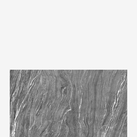
Neolith Mar del Plata