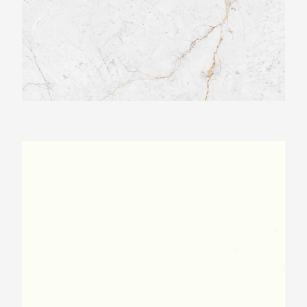
Neolith Arctic White