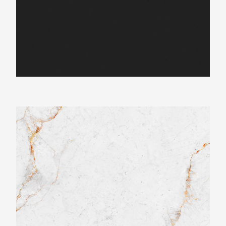
Neolith Abu Dhabi White