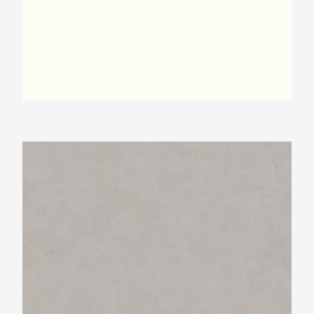
Neolith Pietra di Luna