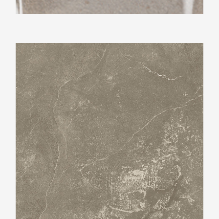
Beste Koop 600X600 Harmony Taupe