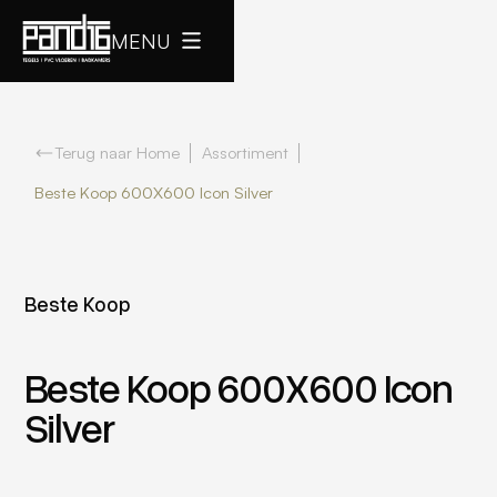
MENU
Terug naar Home
Assortiment
Beste Koop 600X600 Icon Silver
Beste Koop
Beste Koop 600X600 Icon
Silver