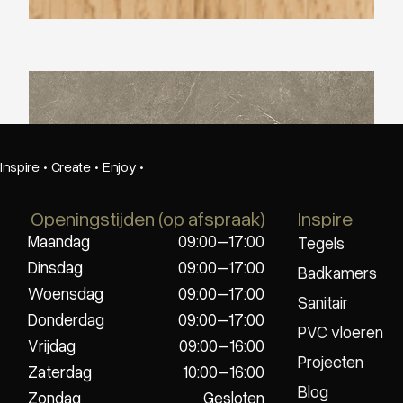
Beste Koop 1000X1000 Harmony Taupe
Inspire
·
Create
·
Enjoy
·
Openingstijden (op afspraak)
Inspire
Maandag
09:00–17:00
Tegels
Dinsdag
09:00–17:00
Badkamers
Woensdag
09:00–17:00
Sanitair
Donderdag
09:00–17:00
PVC vloeren
Vrijdag
09:00–16:00
Projecten
Zaterdag
10:00–16:00
Blog
Zondag
Gesloten