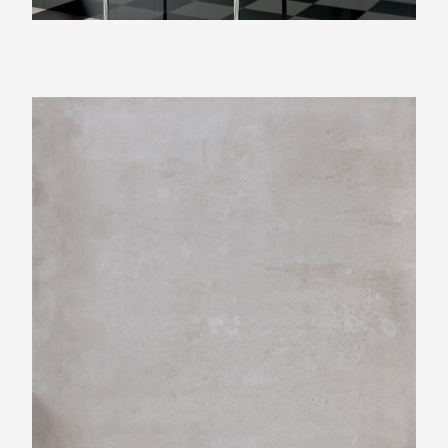
Beste Koop 300X600 Icon Silver