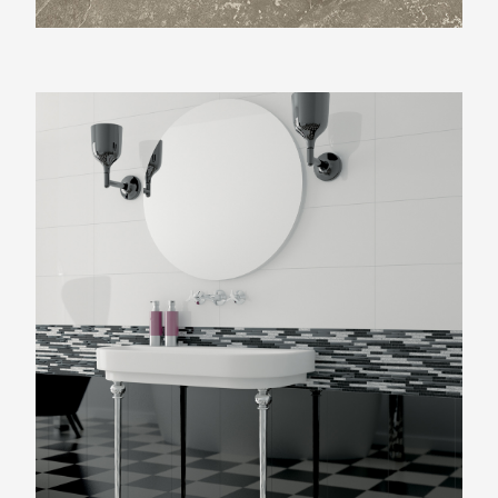
Beste Koop 400X1200 Dimension Bases
Blanco Mat