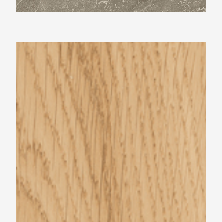
Beste Koop 234X1480 Yosemite Honey