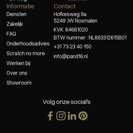
Informatie
Contact
Diensten
Hofkesweg 9a
5249 JW Rosmalen
Zakelijk
KVK: 84681020
FAQ
BTW nummer : NL863312615B01
Onderhoudsadvies
+31 73 23 40 150
Scratch no more
info@pand16.nl
Werken bij
Over ons
Showroom
Volg onze social's