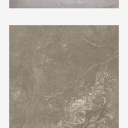
Beste Koop 300X600 Harmony Taupe