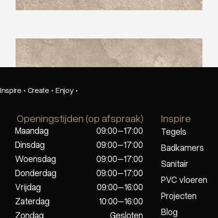
Beste Koop 600X600 Harmony Cream
Inspire
·
Create
·
Enjoy
·
Openingstijden (op afspraak)
Inspire
Maandag
09:00–17:00
Tegels
Dinsdag
09:00–17:00
Badkamers
Woensdag
09:00–17:00
Sanitair
Donderdag
09:00–17:00
PVC vloeren
Vrijdag
09:00–16:00
Projecten
Zaterdag
10:00–16:00
Blog
Zondag
Gesloten