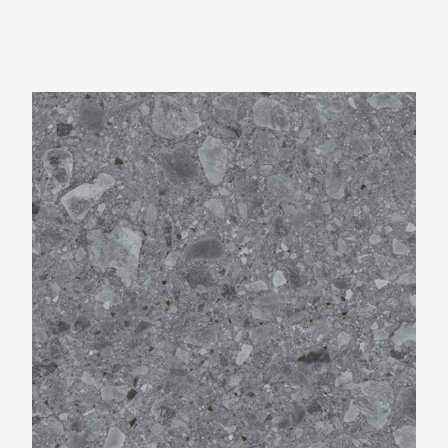
Beste Koop 600X600 Flodsten Winter