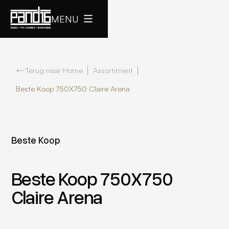
MENU
Terug naar Home
Assortiment
Beste Koop 750X750 Claire Arena
Beste Koop
Beste Koop 750X750
Claire Arena