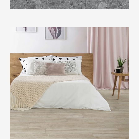
Beste Koop 200X1210 Devon Rovere