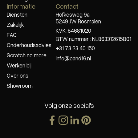
Informatie
Contact
Diensten
Hofkesweg 9a
5249 JW Rosmalen
Zakelijk
KVK: 84681020
FAQ
BTW nummer : NL863312615B01
Onderhoudsadvies
+31 73 23 40 150
Scratch no more
info@pand16.nl
Werken bij
Over ons
Showroom
Volg onze social's