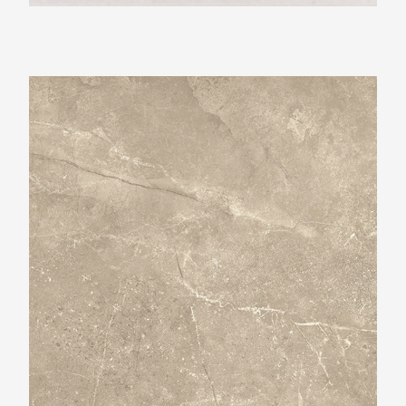
Beste Koop 300X600 Harmony Cream