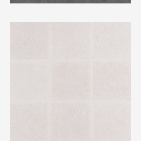
Beste Koop 400X1200 Dimension Rough
Light