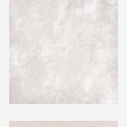
Beste Koop 600X600 New Beton Light Grey
Beste Koop 400X1200 Dimension Cream