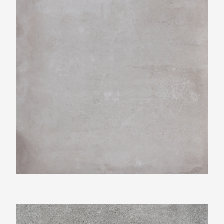
Beste Koop 750X750 Claire Cemento