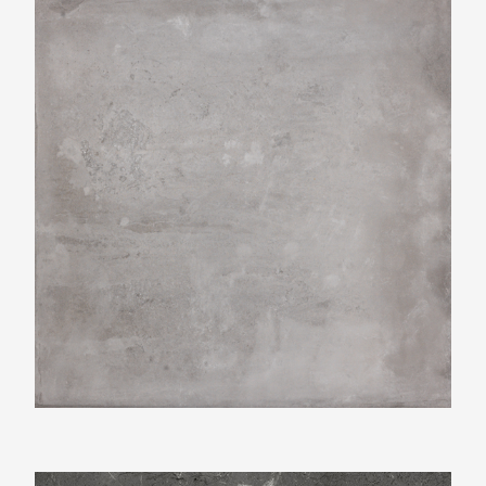
Beste Koop 600X600 Icon Smoke