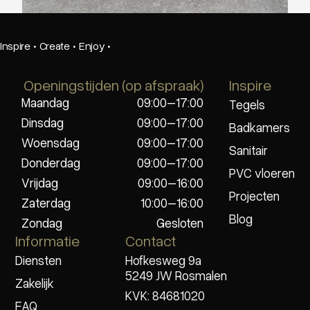
Inspire
·
Create
·
Enjoy
·
Openingstijden (op afspraak)
Inspire
Maandag
09:00–17:00
Tegels
Dinsdag
09:00–17:00
Badkamers
Woensdag
09:00–17:00
Sanitair
Donderdag
09:00–17:00
PVC vloeren
Vrijdag
09:00–16:00
Projecten
Zaterdag
10:00–16:00
Blog
Zondag
Gesloten
Informatie
Contact
Diensten
Hofkesweg 9a
5249 JW Rosmalen
Zakelijk
KVK: 84681020
FAQ