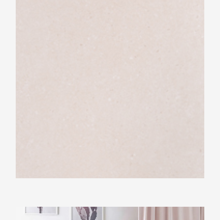
Beste Koop 300X1210 Devon Rovere