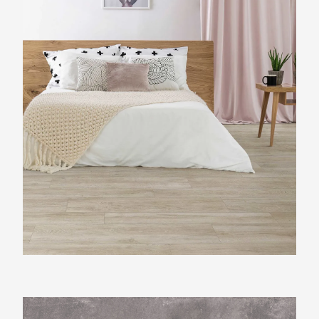
Beste Koop 600X600 New Beton Dark Grey