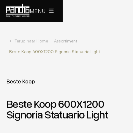
MENU
Terug naar Home
Assortiment
Beste Koop 600X1200 Signoria Statuario Light
Beste Koop
Beste Koop 600X1200
Signoria Statuario Light