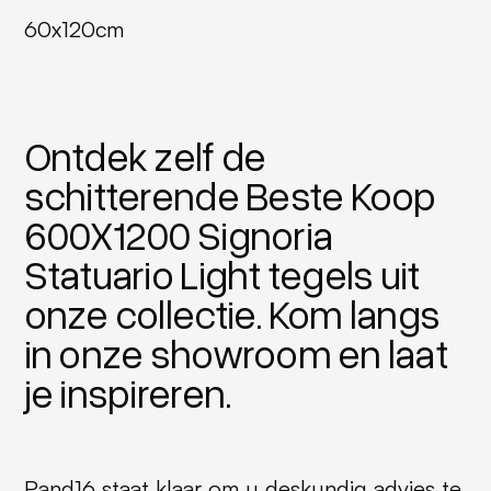
60x120cm
Ontdek zelf de
schitterende Beste Koop
600X1200 Signoria
Statuario Light tegels uit
onze collectie. Kom langs
in onze showroom en laat
je inspireren.
Pand16 staat klaar om u deskundig advies te