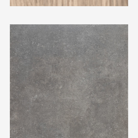
Beste Koop 800X800 Phorma Musk