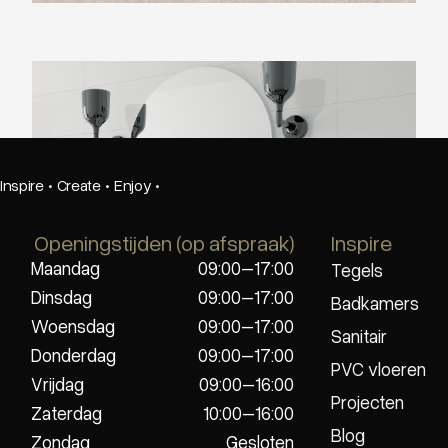
Beste Koop 400X1200 Dimension Bases
Blanco Glans
Inspire
·
Create
·
Enjoy
·
Openingstijden (op afspraak)
Inspire
Maandag
09:00–17:00
Tegels
Dinsdag
09:00–17:00
Badkamers
Woensdag
09:00–17:00
Sanitair
Donderdag
09:00–17:00
PVC vloeren
Vrijdag
09:00–16:00
Projecten
Zaterdag
10:00–16:00
Blog
Zondag
Gesloten