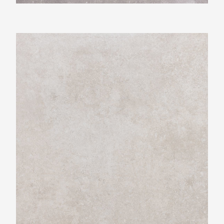
Beste Koop 800X800 Phorma Perla