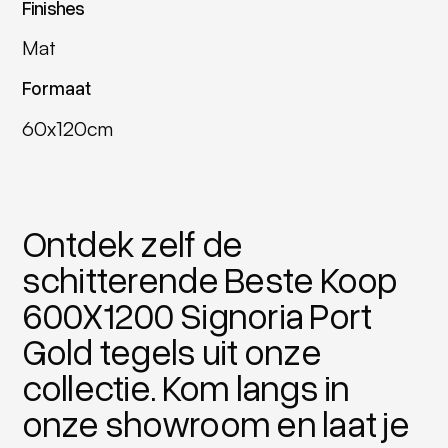
Finishes
Mat
Formaat
60x120cm
Ontdek zelf de
schitterende Beste Koop
600X1200 Signoria Port
Gold tegels uit onze
collectie. Kom langs in
onze showroom en laat je