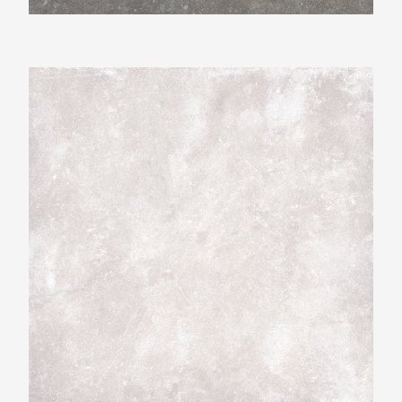
Beste Koop 300X600 New Beton Light Grey