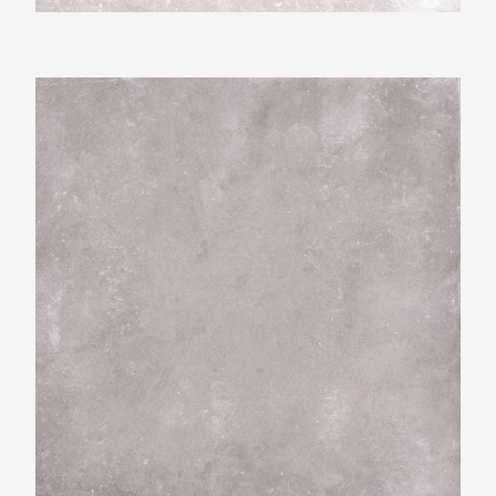
Beste Koop 600X600 New Beton Greige