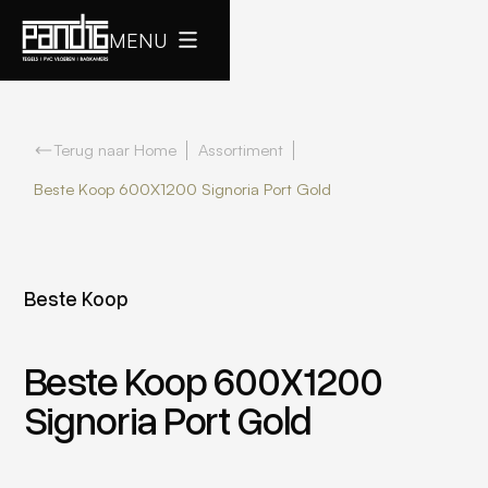
MENU
Terug naar Home
Assortiment
Beste Koop 600X1200 Signoria Port Gold
Beste Koop
Beste Koop 600X1200
Signoria Port Gold