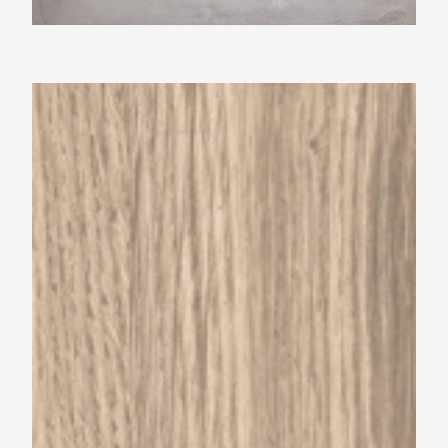
Beste Koop 150X600 Yosemite Natural