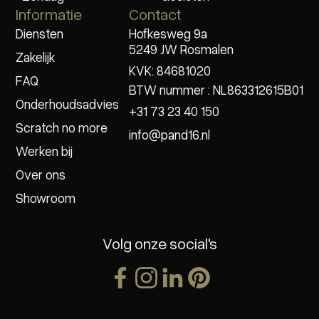
Informatie
Contact
Diensten
Hofkesweg 9a
5249 JW Rosmalen
Zakelijk
KVK: 84681020
FAQ
BTW nummer : NL863312615B01
Onderhoudsadvies
+31 73 23 40 150
Scratch no more
info@pand16.nl
Werken bij
Over ons
Showroom
Volg onze social's